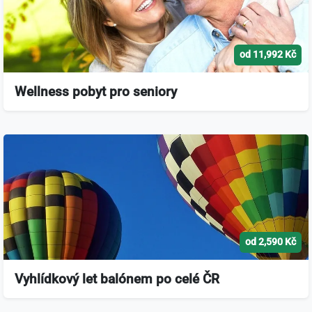
od 11,992 Kč
Wellness pobyt pro seniory
od 2,590 Kč
Vyhlídkový let balónem po celé ČR