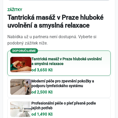
ZÁŽITKY
Tantrická masáž v Praze hluboké
uvolnění a smyslná relaxace
Nabídka už u partnera není dostupná. Vyberte si
podobný zážitek níže.
DOPORUČUJEME
Tantrická masáž v Praze hluboké uvolnění
a smyslná relaxace
od 3,650 Kč
Moderní péče pro zpevnění pokožky a
podporu lymfatického systému
od 2,500 Kč
Profesionální péče o pleť přesně podle
jejích potřeb
od 1,490 Kč