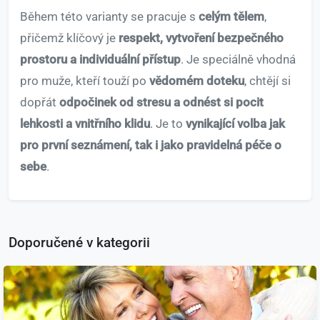
Během této varianty se pracuje s
celým tělem
,
přičemž klíčový je
respekt, vytvoření bezpečného
prostoru a individuální přístup
. Je speciálně vhodná
pro muže, kteří touží po
vědomém doteku
, chtějí si
dopřát
odpočinek od stresu a odnést si pocit
lehkosti a vnitřního klidu
. Je to
vynikající volba jak
pro první seznámení, tak i jako pravidelná péče o
sebe
.
Doporučené v kategorii