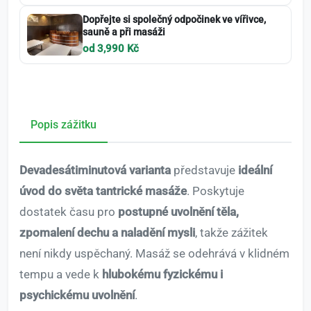
Dopřejte si společný odpočinek ve vířivce,
sauně a při masáži
od 3,990 Kč
Popis zážitku
Devadesátiminutová varianta
představuje
ideální
úvod do světa tantrické masáže
. Poskytuje
dostatek času pro
postupné uvolnění těla,
zpomalení dechu a naladění mysli
, takže zážitek
není nikdy uspěchaný. Masáž se odehrává v klidném
tempu a vede k
hlubokému fyzickému i
psychickému uvolnění
.