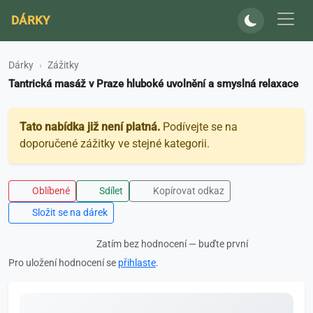
DÁRKY
Dárky
Zážitky
Tantrická masáž v Praze hluboké uvolnění a smyslná relaxace
Tato nabídka již není platná.
Podívejte se na
doporučené zážitky ve stejné kategorii.
Oblíbené
Sdílet
Kopírovat odkaz
Složit se na dárek
Zatím bez hodnocení — buďte první
Pro uložení hodnocení se
přihlaste
.