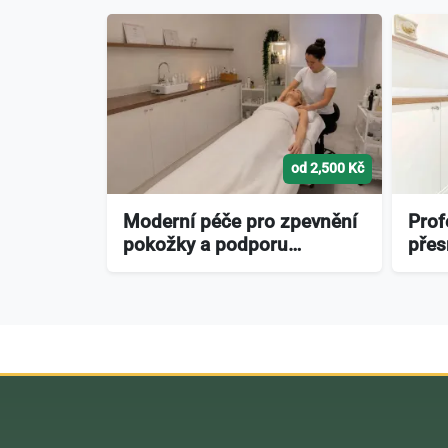
od 2,500 Kč
Moderní péče pro zpevnění
Prof
pokožky a podporu…
přes