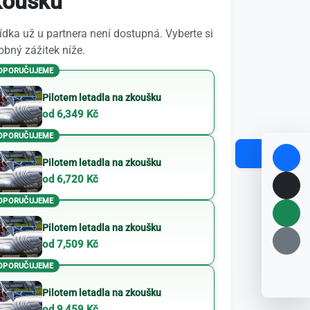
koušku
dka už u partnera není dostupná. Vyberte si
bný zážitek níže.
OPORUČUJEME
Pilotem letadla na zkoušku
od 6,349 Kč
OPORUČUJEME
Pilotem letadla na zkoušku
od 6,720 Kč
OPORUČUJEME
Pilotem letadla na zkoušku
od 7,509 Kč
OPORUČUJEME
Pilotem letadla na zkoušku
od 9,459 Kč