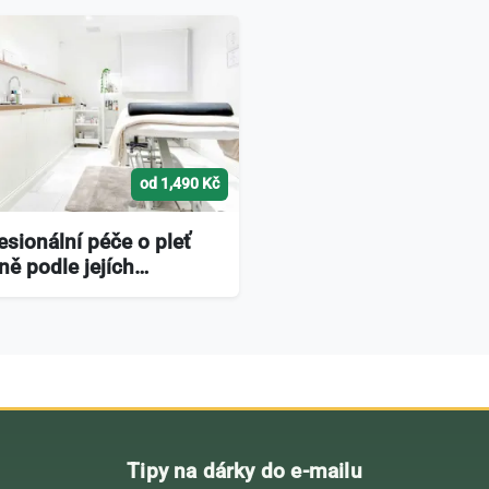
od 1,490 Kč
esionální péče o pleť
ně podle jejích…
Tipy na dárky do e-mailu