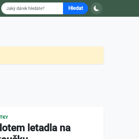
Hledat
ITKY
lotem letadla na