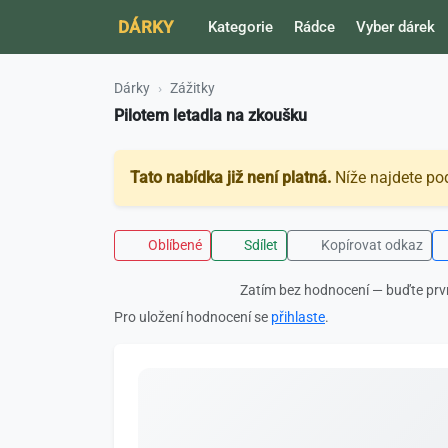
DÁRKY
Kategorie
Rádce
Vyber dárek
Dárky
Zážitky
Pilotem letadla na zkoušku
Tato nabídka již není platná.
Níže najdete po
Oblíbené
Sdílet
Kopírovat odkaz
Zatím bez hodnocení — buďte prv
Pro uložení hodnocení se
přihlaste
.