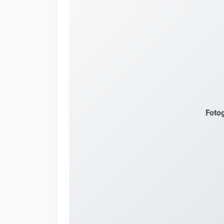
Fotog