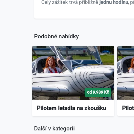
Celý zážitek trvá přibližně
jednu hodinu
, 
Podobné nabídky
od 9,989 Kč
Pilotem letadla na zkoušku
Pilo
Další v kategorii