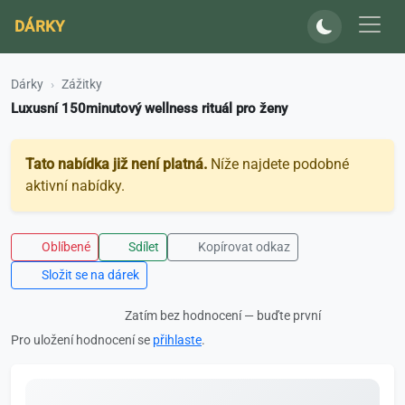
DÁRKY
Dárky
Zážitky
Luxusní 150minutový wellness rituál pro ženy
Tato nabídka již není platná.
Níže najdete podobné
aktivní nabídky.
Oblíbené
Sdílet
Kopírovat odkaz
Složit se na dárek
Zatím bez hodnocení — buďte první
Pro uložení hodnocení se
přihlaste
.