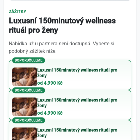
ZÁŽITKY
Luxusní 150minutový wellness
rituál pro ženy
Nabídka už u partnera není dostupná. Vyberte si
podobný zážitek níže.
DOPORUČUJEME
Luxusní 150minutový wellness rituál pro
ženy
od 4,990 Kč
DOPORUČUJEME
Luxusní 150minutový wellness rituál pro
ženy
od 4,990 Kč
DOPORUČUJEME
Luxusní 150minutový wellness rituál pro
ženy