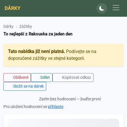
DÁRKY
Dárky
Zážitky
To nejlepší z Rakouska za jeden den
Tato nabídka již není platná.
Podívejte se na
doporučené zážitky ve stejné kategorii.
Oblíbené
Sdílet
Kopírovat odkaz
Složit se na dárek
Zatím bez hodnocení — buďte první
Pro uložení hodnocení se
přihlaste
.