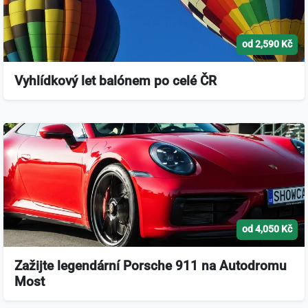
od 2,590 Kč
Vyhlídkový let balónem po celé ČR
od 4,050 Kč
Zažijte legendární Porsche 911 na Autodromu
Most