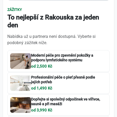
ZÁŽITKY
To nejlepší z Rakouska za jeden
den
Nabídka už u partnera není dostupná. Vyberte si
podobný zážitek níže.
Moderní péče pro zpevnění pokožky a
podporu lymfatického systému
od 2,500 Kč
Profesionální péče o pleť přesně podle
jejích potřeb
od 1,490 Kč
Dopřejte si společný odpočinek ve vířivce,
sauně a při masáži
od 3,990 Kč