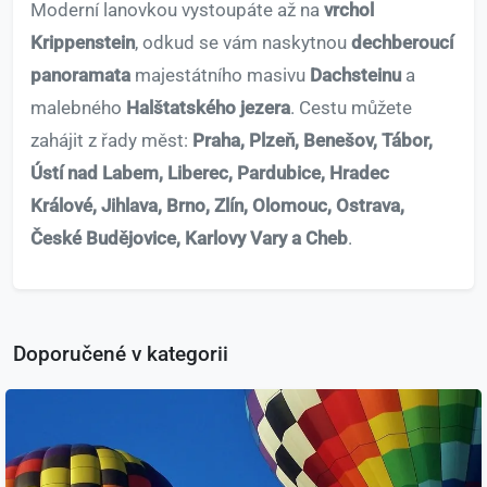
Moderní lanovkou vystoupáte až na
vrchol
Krippenstein
, odkud se vám naskytnou
dechberoucí
panoramata
majestátního masivu
Dachsteinu
a
malebného
Halštatského jezera
. Cestu můžete
zahájit z řady měst:
Praha, Plzeň, Benešov, Tábor,
Ústí nad Labem, Liberec, Pardubice, Hradec
Králové, Jihlava, Brno, Zlín, Olomouc, Ostrava,
České Budějovice, Karlovy Vary a Cheb
.
Doporučené v kategorii