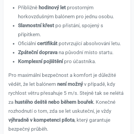
Přibližně
hodinový let
prostorným
horkovzdušným balónem pro jednu osobu.
Slavnostní křest
po přistání, spojený s
přípitkem.
Oficiální
certifikát
potvrzující absolvování letu.
Zpáteční doprava
na původní místo startu.
Komplexní pojištění
pro účastníka.
Pro maximální bezpečnost a komfort je důležité
vědět, že let balónem
není možný
v případě, kdy
rychlost větru přesahuje 5 m/s. Stejně tak se nelétá
za
hustého deště nebo během bouřek
. Konečné
rozhodnutí o tom, zda se let uskuteční, je vždy
výhradně v kompetenci pilota
, který garantuje
bezpečný průběh.