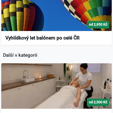
od 2,950 Kč
Vyhlídkový let balónem po celé ČR
Další v kategorii
od 2,500 Kč