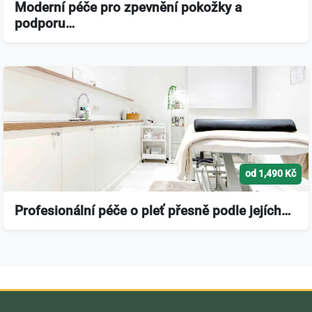
Moderní péče pro zpevnění pokožky a
podporu…
od 1,490 Kč
Profesionální péče o pleť přesně podle jejích…