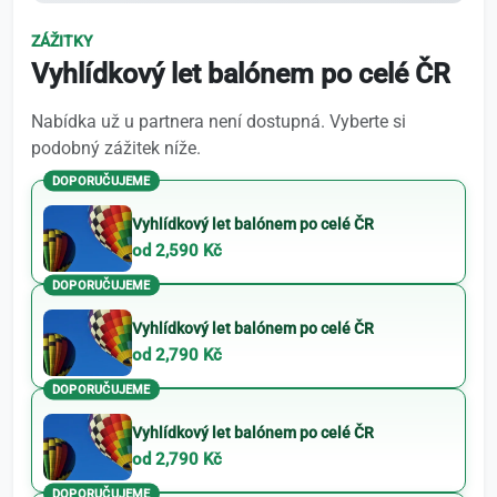
ZÁŽITKY
Vyhlídkový let balónem po celé ČR
Nabídka už u partnera není dostupná. Vyberte si
podobný zážitek níže.
DOPORUČUJEME
Vyhlídkový let balónem po celé ČR
od 2,590 Kč
DOPORUČUJEME
Vyhlídkový let balónem po celé ČR
od 2,790 Kč
DOPORUČUJEME
Vyhlídkový let balónem po celé ČR
od 2,790 Kč
DOPORUČUJEME