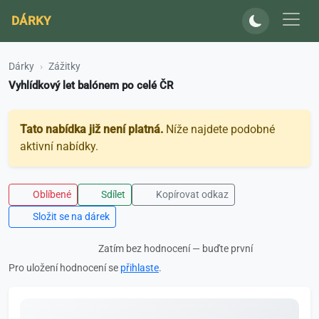
DÁRKY
Dárky
Zážitky
Vyhlídkový let balónem po celé ČR
Tato nabídka již není platná.
Níže najdete podobné
aktivní nabídky.
Oblíbené
Sdílet
Kopírovat odkaz
Složit se na dárek
Zatím bez hodnocení — buďte první
Pro uložení hodnocení se
přihlaste
.