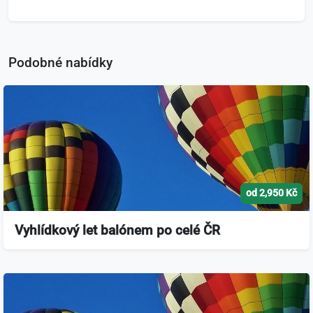
Podobné nabídky
od 2,950 Kč
Vyhlídkový let balónem po celé ČR