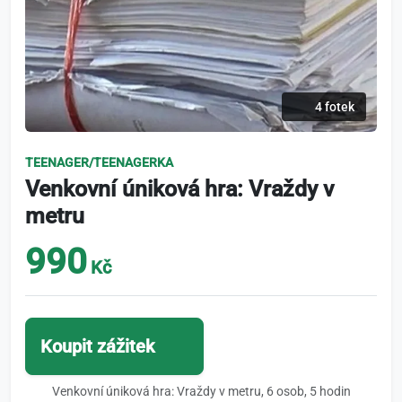
4 fotek
TEENAGER/TEENAGERKA
Venkovní úniková hra: Vraždy v
metru
990
Kč
Koupit zážitek
Venkovní úniková hra: Vraždy v metru, 6 osob, 5 hodin