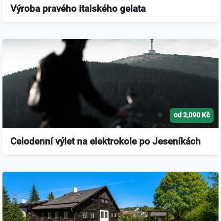
Výroba pravého italského gelata
od 2,090 Kč
Celodenní výlet na elektrokole po Jeseníkách