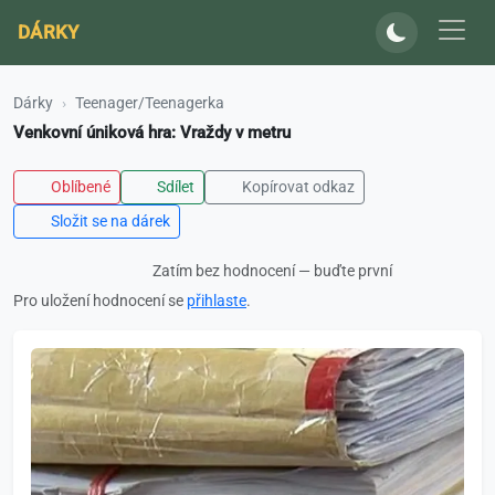
DÁRKY
Dárky
Teenager/Teenagerka
Venkovní úniková hra: Vraždy v metru
Oblíbené
Sdílet
Kopírovat odkaz
Složit se na dárek
Zatím bez hodnocení — buďte první
Pro uložení hodnocení se
přihlaste
.