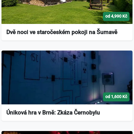
od 4,990 Kč
Dvě noci ve staročeském pokoji na Šumavě
od 1,600 Kč
Úniková hra v Brně: Zkáza Černobylu