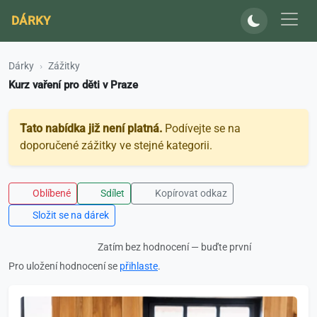
DÁRKY
Dárky
Zážitky
Kurz vaření pro děti v Praze
Tato nabídka již není platná.
Podívejte se na
doporučené zážitky ve stejné kategorii.
Oblíbené
Sdílet
Kopírovat odkaz
Složit se na dárek
Zatím bez hodnocení — buďte první
Pro uložení hodnocení se
přihlaste
.