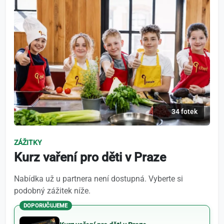
34 fotek
ZÁŽITKY
Kurz vaření pro děti v Praze
Nabídka už u partnera není dostupná. Vyberte si
podobný zážitek níže.
DOPORUČUJEME