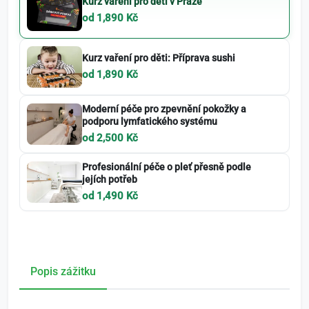
Kurz vaření pro děti v Praze
od 1,890 Kč
Kurz vaření pro děti: Příprava sushi
od 1,890 Kč
Moderní péče pro zpevnění pokožky a
podporu lymfatického systému
od 2,500 Kč
Profesionální péče o pleť přesně podle
jejích potřeb
od 1,490 Kč
Popis zážitku