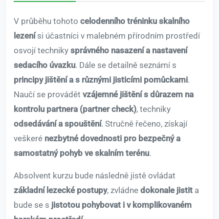
V průběhu tohoto
celodenního tréninku skalního
lezení
si účastníci v malebném přírodním prostředí
osvojí techniky
správného nasazení a nastavení
sedacího úvazku
. Dále se detailně seznámí s
principy jištění a s různými jisticími pomůckami
.
Naučí se provádět
vzájemné jištění s důrazem na
kontrolu partnera (partner check)
, techniky
odsedávání a spouštění
. Stručně řečeno, získají
veškeré
nezbytné dovednosti pro bezpečný a
samostatný pohyb ve skalním terénu
.
Absolvent kurzu bude následně jistě ovládat
základní lezecké postupy
, zvládne
dokonale jistit
a
bude se s
jistotou pohybovat i v komplikovaném