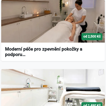
od 2,500 Kč
Moderní péče pro zpevnění pokožky a
podporu…
od 1,490 Kč