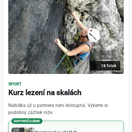
18 fotek
SPORT
Kurz lezení na skalách
Nabídka už u partnera není dostupná. Vyberte si
podobný zážitek níže.
DOPORUČUJEME