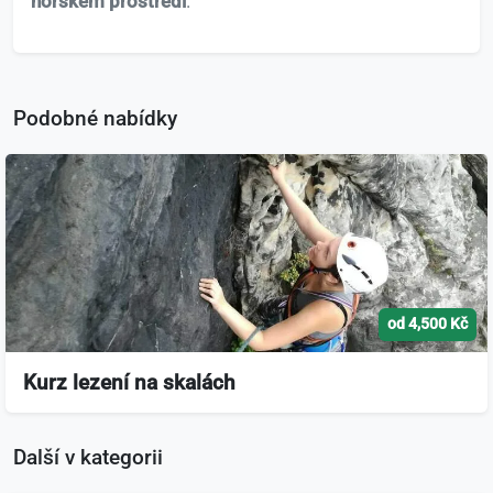
horském prostředí
.
Podobné nabídky
od 4,500 Kč
Kurz lezení na skalách
Další v kategorii