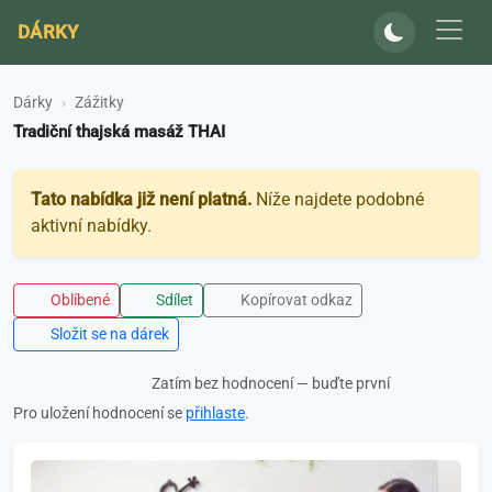
DÁRKY
Dárky
Zážitky
Tradiční thajská masáž THAI
Tato nabídka již není platná.
Níže najdete podobné
aktivní nabídky.
Oblíbené
Sdílet
Kopírovat odkaz
Složit se na dárek
Zatím bez hodnocení — buďte první
Pro uložení hodnocení se
přihlaste
.