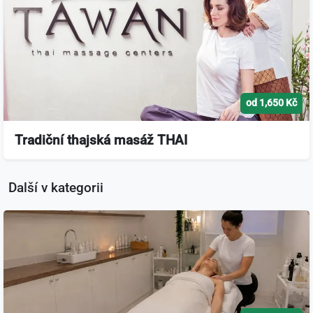
od 1,650 Kč
Tradiční thajská masáž THAI
Další v kategorii