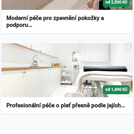
od 2,500 Kč
Moderní péče pro zpevnění pokožky a
podporu…
od 1,490 Kč
Profesionální péče o pleť přesně podle jejích…