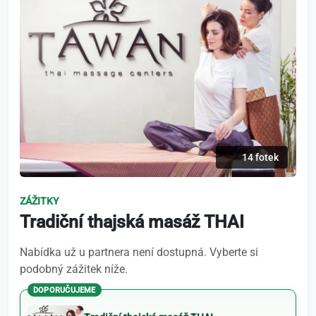
14 fotek
ZÁŽITKY
Tradiční thajská masáž THAI
Nabídka už u partnera není dostupná. Vyberte si
podobný zážitek níže.
DOPORUČUJEME