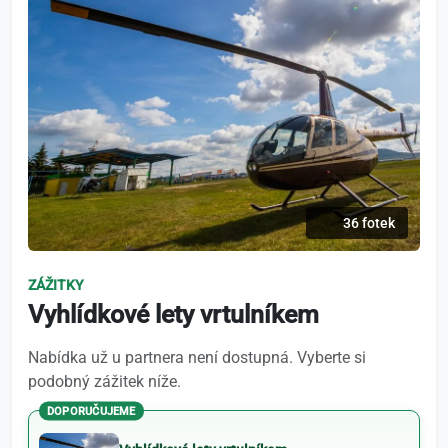
36 fotek
ZÁŽITKY
Vyhlídkové lety vrtulníkem
Nabídka už u partnera není dostupná. Vyberte si
podobný zážitek níže.
DOPORUČUJEME