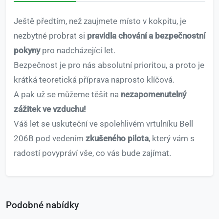
Ještě předtím, než zaujmete místo v kokpitu, je
nezbytné probrat si
pravidla chování a bezpečnostní
pokyny
pro nadcházející let.
Bezpečnost je pro nás absolutní prioritou, a proto je
krátká teoretická příprava naprosto klíčová.
A pak už se můžeme těšit na
nezapomenutelný
zážitek ve vzduchu!
Váš let se uskuteční ve spolehlivém vrtulníku Bell
206B pod vedením
zkušeného pilota
, který vám s
radostí povypráví vše, co vás bude zajímat.
Podobné nabídky