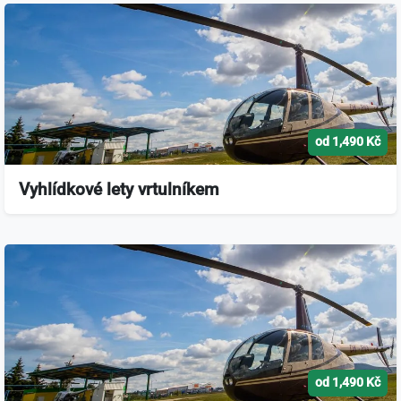
od 1,490 Kč
Vyhlídkové lety vrtulníkem
od 1,490 Kč