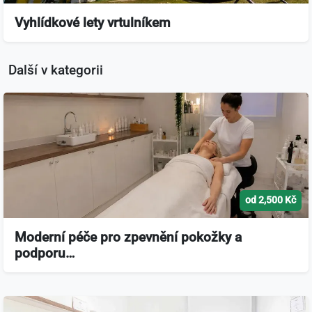
Vyhlídkové lety vrtulníkem
Další v kategorii
od 2,500 Kč
Moderní péče pro zpevnění pokožky a
podporu…