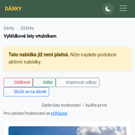
DÁRKY
Dárky
Zážitky
Vyhlídkové lety vrtulníkem
Tato nabídka již není platná.
Níže najdete podobné
aktivní nabídky.
Oblíbené
Sdílet
Kopírovat odkaz
Složit se na dárek
Zatím bez hodnocení — buďte první
Pro uložení hodnocení se
přihlaste
.