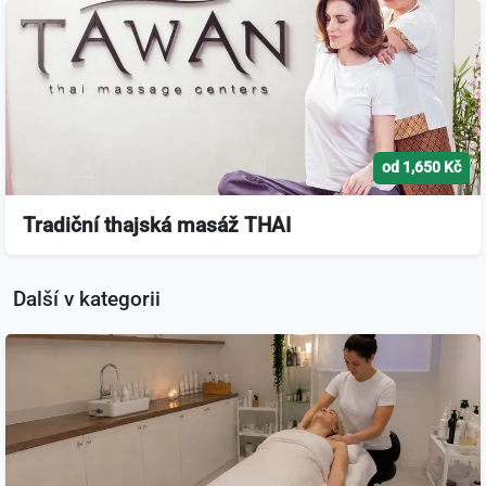
od 1,650 Kč
Tradiční thajská masáž THAI
Další v kategorii