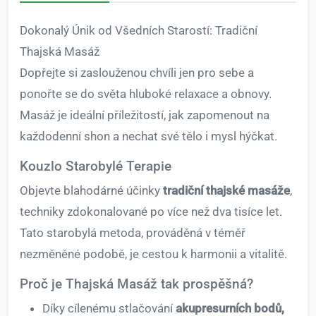
Dokonalý Únik od Všedních Starostí: Tradiční
Thajská Masáž
Dopřejte si zaslouženou chvíli jen pro sebe a
ponořte se do světa hluboké relaxace a obnovy.
Masáž je ideální příležitostí, jak zapomenout na
každodenní shon a nechat své tělo i mysl hýčkat.
Kouzlo Starobylé Terapie
Objevte blahodárné účinky
tradiční thajské masáže
,
techniky zdokonalované po více než dva tisíce let.
Tato starobylá metoda, prováděná v téměř
nezměněné podobě, je cestou k harmonii a vitalitě.
Proč je Thajská Masáž tak prospěšná?
Díky cílenému stlačování
akupresurních bodů,