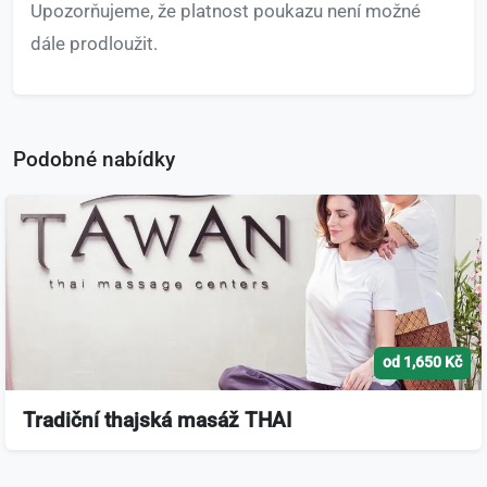
Upozorňujeme, že platnost poukazu není možné
dále prodloužit.
Podobné nabídky
od 1,650 Kč
Tradiční thajská masáž THAI