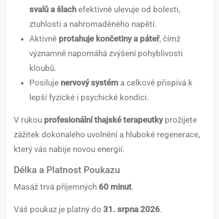
svalů a šlach
efektivně ulevuje od bolesti,
ztuhlosti a nahromaděného napětí.
Aktivně
protahuje končetiny a páteř
, čímž
významně napomáhá zvýšení pohyblivosti
kloubů.
Posiluje
nervový systém
a celkově přispívá k
lepší fyzické i psychické kondici.
V rukou
profesionální thajské terapeutky
prožijete
zážitek dokonalého uvolnění a hluboké regenerace,
který vás nabije novou energií.
Délka a Platnost Poukazu
Masáž trvá příjemných
60 minut
.
Váš poukaz je platný do
31. srpna 2026
.