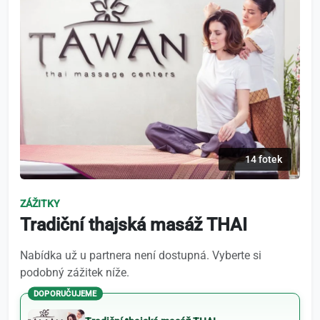
14 fotek
ZÁŽITKY
Tradiční thajská masáž THAI
Nabídka už u partnera není dostupná. Vyberte si
podobný zážitek níže.
DOPORUČUJEME