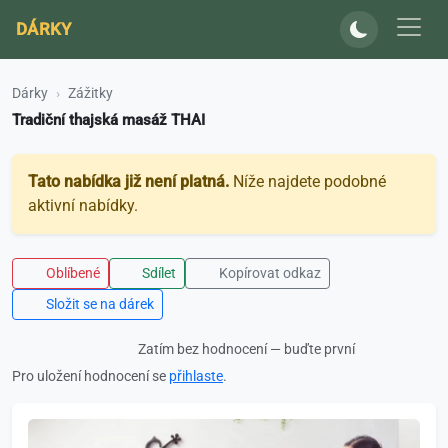
DÁRKY
Dárky
Zážitky
Tradiční thajská masáž THAI
Tato nabídka již není platná.
Níže najdete podobné
aktivní nabídky.
Oblíbené
Sdílet
Kopírovat odkaz
Složit se na dárek
Zatím bez hodnocení — buďte první
Pro uložení hodnocení se
přihlaste
.