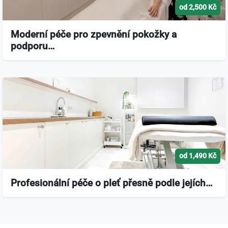
od 2,500 Kč
Moderní péče pro zpevnění pokožky a
podporu…
od 1,490 Kč
Profesionální péče o pleť přesně podle jejích…