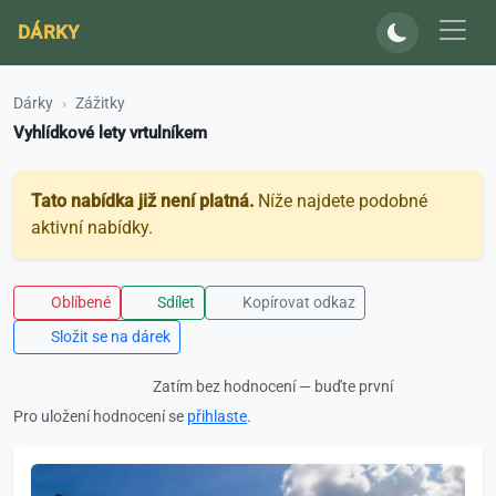
DÁRKY
Dárky
Zážitky
Vyhlídkové lety vrtulníkem
Tato nabídka již není platná.
Níže najdete podobné
aktivní nabídky.
Oblíbené
Sdílet
Kopírovat odkaz
Složit se na dárek
Zatím bez hodnocení — buďte první
Pro uložení hodnocení se
přihlaste
.