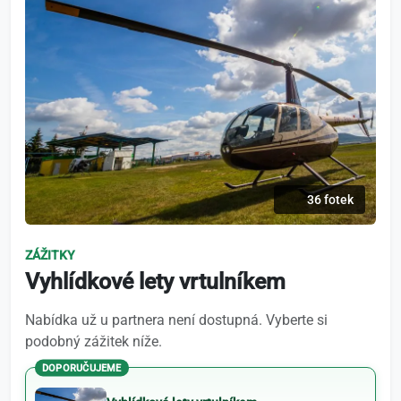
36 fotek
ZÁŽITKY
Vyhlídkové lety vrtulníkem
Nabídka už u partnera není dostupná. Vyberte si
podobný zážitek níže.
DOPORUČUJEME