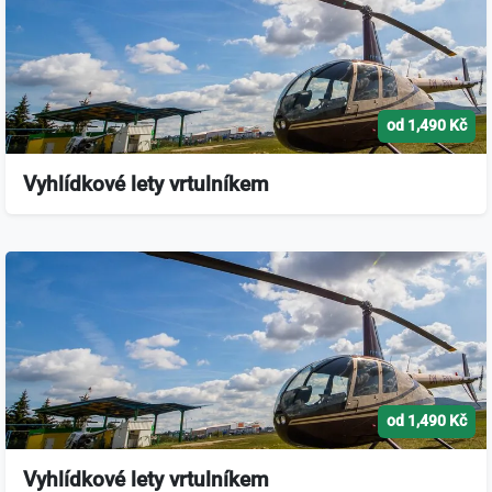
od 1,490 Kč
Vyhlídkové lety vrtulníkem
od 1,490 Kč
Vyhlídkové lety vrtulníkem