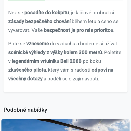
Než se
posadíte do kokpitu
, je klíčové probrat si
zásady bezpečného chování
během letu a čeho se
vyvarovat. Vaše
bezpečnost je pro nás prioritou
.
Poté se
vzneseme
do vzduchu a budeme si užívat
scénické výhledy z výšky kolem 300 metrů
. Poletíte
v
legendárním vrtulníku Bell 206B
po boku
zkušeného pilota
, který vám s radostí
odpoví na
všechny dotazy
a podělí se o zajímavosti.
Podobné nabídky