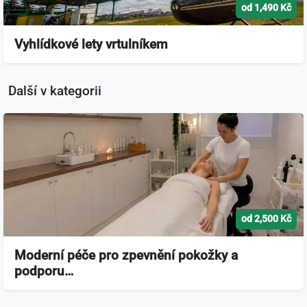
od 1,490 Kč
Vyhlídkové lety vrtulníkem
Další v kategorii
od 2,500 Kč
Moderní péče pro zpevnění pokožky a
podporu…