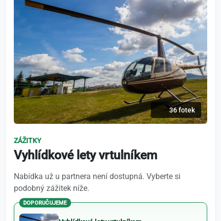
36 fotek
ZÁŽITKY
Vyhlídkové lety vrtulníkem
Nabídka už u partnera není dostupná. Vyberte si
podobný zážitek níže.
DOPORUČUJEME