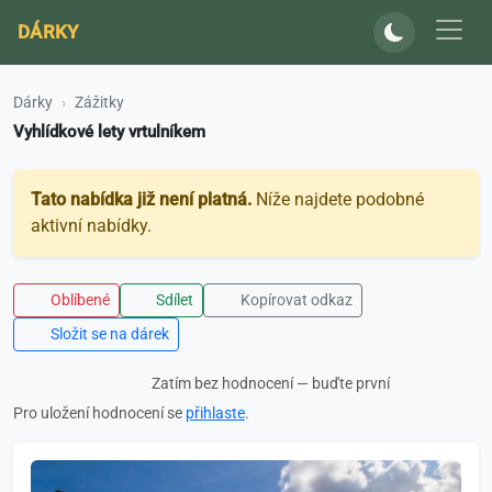
DÁRKY
Dárky
Zážitky
Vyhlídkové lety vrtulníkem
Tato nabídka již není platná.
Níže najdete podobné
aktivní nabídky.
Oblíbené
Sdílet
Kopírovat odkaz
Složit se na dárek
Zatím bez hodnocení — buďte první
Pro uložení hodnocení se
přihlaste
.