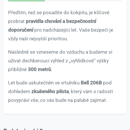
Předtím, než se posadíte do kokpitu, je klíčové
probrat
pravidla chování a bezpečnostní
doporučení
pro nadcházející let. Vaše bezpečí je
vždy naší nejvyšší prioritou.
Následně se vzneseme do vzduchu a budeme si
užívat dechberoucí výhled z „vyhlídkové“ výšky
přibližně
300 metrů
.
Let bude uskutečněn ve vrtulníku
Bell 206B
pod
dohledem
zkušeného pilota
, který vám s radostí
povypráví vše, co vás bude na palubě zajímat.