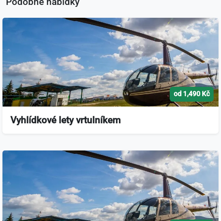
Podobné nabídky
od 1,490 Kč
Vyhlídkové lety vrtulníkem