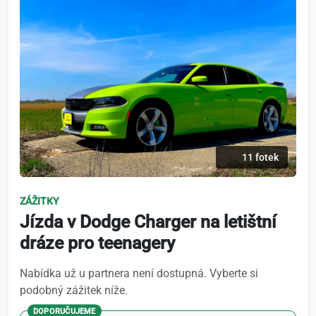
11 fotek
ZÁŽITKY
Jízda v Dodge Charger na letištní
dráze pro teenagery
Nabídka už u partnera není dostupná. Vyberte si
podobný zážitek níže.
DOPORUČUJEME