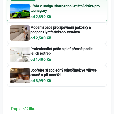
Jízda v Dodge Charger na letištní dráze pro
teenagery
od 2,399 Kč
Moderní péče pro zpevnění pokožky a
podporu lymfatického systému
od 2,500 Kč
Profesionální péče o pleť přesně podle
jejích potřeb
od 1,490 Kč
Dopřejte si společný odpočinek ve vířivce,
sauně a při masáži
od 3,990 Kč
Popis zážitku