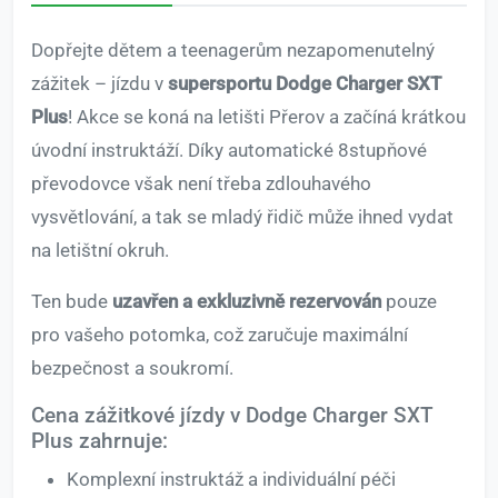
Dopřejte dětem a teenagerům nezapomenutelný
zážitek – jízdu v
supersportu Dodge Charger SXT
Plus
! Akce se koná na letišti Přerov a začíná krátkou
úvodní instruktáží. Díky automatické 8stupňové
převodovce však není třeba zdlouhavého
vysvětlování, a tak se mladý řidič může ihned vydat
na letištní okruh.
Ten bude
uzavřen a exkluzivně rezervován
pouze
pro vašeho potomka, což zaručuje maximální
bezpečnost a soukromí.
Cena zážitkové jízdy v Dodge Charger SXT
Plus zahrnuje:
Komplexní instruktáž a individuální péči