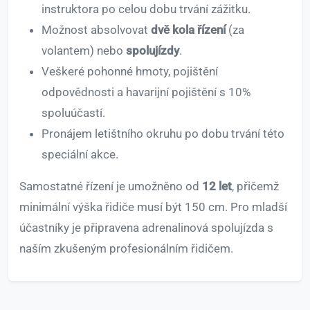
instruktora po celou dobu trvání zážitku.
Možnost absolvovat
dvě kola řízení
(za
volantem) nebo
spolujízdy
.
Veškeré pohonné hmoty, pojištění
odpovědnosti a havarijní pojištění s 10%
spoluúčastí.
Pronájem letištního okruhu po dobu trvání této
speciální akce.
Samostatné řízení je umožněno od
12 let
, přičemž
minimální výška řidiče musí být 150 cm. Pro mladší
účastníky je připravena adrenalinová spolujízda s
naším zkušeným profesionálním řidičem.