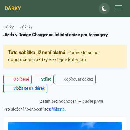
DÁRKY
Dárky
Zážitky
Jízda v Dodge Charger na letištní dráze pro teenagery
Tato nabídka již není platná.
Podívejte se na
doporučené zážitky ve stejné kategorii.
Oblíbené
Sdílet
Kopírovat odkaz
Složit se na dárek
Zatím bez hodnocení — buďte první
Pro uložení hodnocení se
přihlaste
.