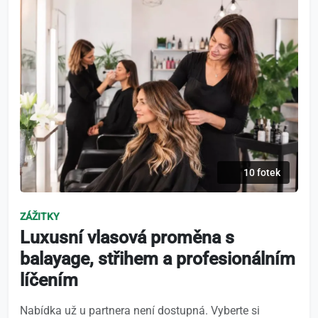
10 fotek
ZÁŽITKY
Luxusní vlasová proměna s
balayage, střihem a profesionálním
líčením
Nabídka už u partnera není dostupná. Vyberte si