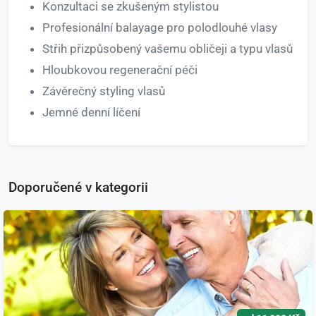
Konzultaci se zkušeným stylistou
Profesionální balayage pro polodlouhé vlasy
Střih přizpůsobený vašemu obličeji a typu vlasů
Hloubkovou regenerační péči
Závěrečný styling vlasů
Jemné denní líčení
Doporučené v kategorii