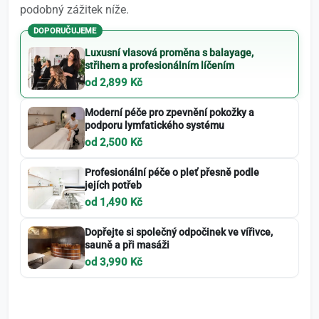
podobný zážitek níže.
DOPORUČUJEME
Luxusní vlasová proměna s balayage,
střihem a profesionálním líčením
od 2,899 Kč
Moderní péče pro zpevnění pokožky a
podporu lymfatického systému
od 2,500 Kč
Profesionální péče o pleť přesně podle
jejích potřeb
od 1,490 Kč
Dopřejte si společný odpočinek ve vířivce,
sauně a při masáži
od 3,990 Kč