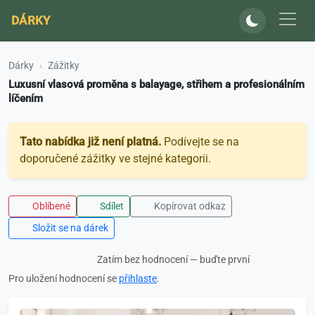
DÁRKY
Dárky
Zážitky
Luxusní vlasová proměna s balayage, střihem a profesionálním
líčením
Tato nabídka již není platná.
Podívejte se na
doporučené zážitky ve stejné kategorii.
Oblíbené
Sdílet
Kopírovat odkaz
Složit se na dárek
Zatím bez hodnocení — buďte první
Pro uložení hodnocení se
přihlaste
.