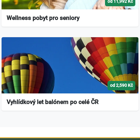
od 11,992 Kč
Wellness pobyt pro seniory
od 2,590 Kč
Vyhlídkový let balónem po celé ČR