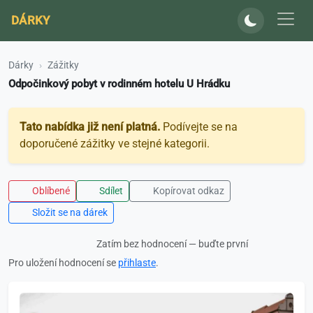
DÁRKY
Dárky
Zážitky
Odpočinkový pobyt v rodinném hotelu U Hrádku
Tato nabídka již není platná.
Podívejte se na
doporučené zážitky ve stejné kategorii.
Oblíbené
Sdílet
Kopírovat odkaz
Složit se na dárek
Zatím bez hodnocení — buďte první
Pro uložení hodnocení se
přihlaste
.