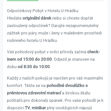
Odpočinkový Pobyt v Hotelu U Hrádku
Hledáte
originální dárek
nebo si chcete dopřát
zasloužený odpočinek? Darujte nezapomenutelný
zážitek pro páry, muže i ženy v malebném prostředí
rodinného hotelu U Hrádku.
Váš pohodový pobyt v srdci přírody začíná
check-
inem od 15:00 do 20:00
. Odjezd je stanoven na
dobu
od 8:30 do 10:00
.
Každý z našich pokojů je navržen pro váš maximální
komfort. Těšte se na
pohodlné dvoulůžko s
prémiovou zdravotní matrací
a širokou škálu
polštářů pro dokonalý spánek. Pro vaše pohodlí je k
dispozici
TV
,
minibar
plný osvěžujících nápojů