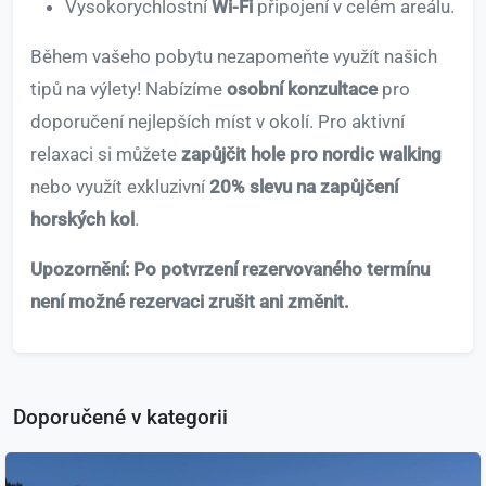
Vysokorychlostní
Wi-Fi
připojení v celém areálu.
Během vašeho pobytu nezapomeňte využít našich
tipů na výlety! Nabízíme
osobní konzultace
pro
doporučení nejlepších míst v okolí. Pro aktivní
relaxaci si můžete
zapůjčit hole pro nordic walking
nebo využít exkluzivní
20% slevu na zapůjčení
horských kol
.
Upozornění: Po potvrzení rezervovaného termínu
není možné rezervaci zrušit ani změnit.
Doporučené v kategorii