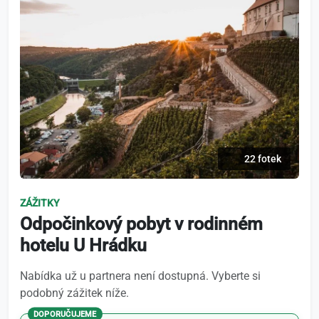
22 fotek
ZÁŽITKY
Odpočinkový pobyt v rodinném
hotelu U Hrádku
Nabídka už u partnera není dostupná. Vyberte si
podobný zážitek níže.
DOPORUČUJEME