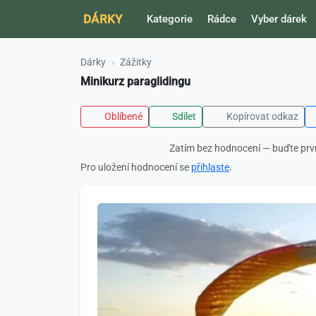
DÁRKY
Kategorie
Rádce
Vyber dárek
Dárky
Zážitky
Minikurz paraglidingu
Oblíbené
Sdílet
Kopírovat odkaz
Zatím bez hodnocení — buďte prv
Pro uložení hodnocení se
přihlaste
.