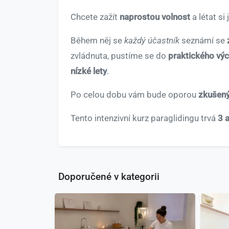
Chcete zažít
naprostou volnost
a létat si
Během něj se
každý účastník
seznámí se
zvládnuta, pustíme se do
praktického výc
nízké lety
.
Po celou dobu vám bude oporou
zkušený
Tento intenzivní kurz paraglidingu trvá
3 
Doporučené v kategorii