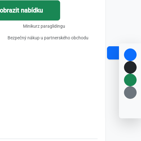
obrazit nabídku
Minikurz paraglidingu
Bezpečný nákup u partnerského obchodu