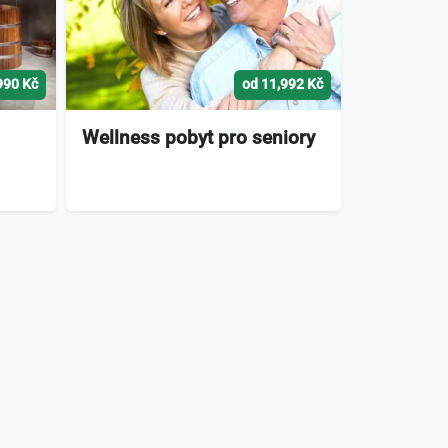
990 Kč
od 11,992 Kč
Wellness pobyt pro seniory