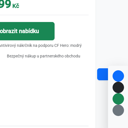
99
Kč
obrazit nabídku
Antivirový nákrčník na podporu CF Hero: modrý
Bezpečný nákup u partnerského obchodu