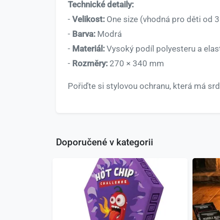
Technické detaily:
-
Velikost:
One size (vhodná pro děti od 3 
-
Barva:
Modrá
-
Materiál:
Vysoký podíl polyesteru a el
-
Rozměry:
270 × 340 mm
Pořiďte si stylovou ochranu, která má srd
Doporučené v kategorii