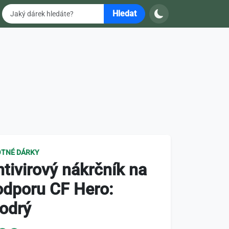
Hledat
TNÉ DÁRKY
tivirový nákrčník na
odporu CF Hero:
odrý