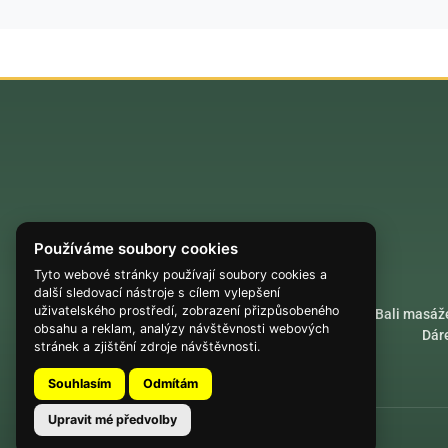
Používáme soubory cookies
Tyto webové stránky používají soubory cookies a
další sledovací nástroje s cílem vylepšení
uživatelského prostředí, zobrazení přizpůsobeného
Akrobatické lety
Bali masáž
obsahu a reklam, analýzy návštěvnosti webových
Dár
stránek a zjištění zdroje návštěvnosti.
Souhlasím
Odmítám
Upravit mé předvolby