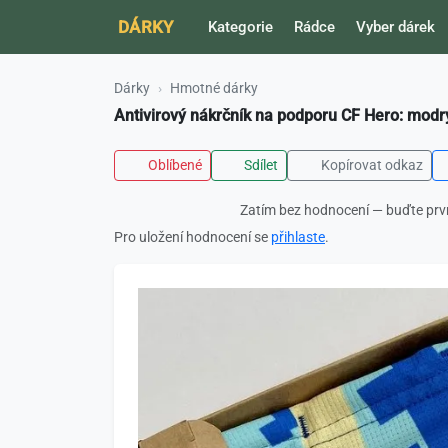
DÁRKY
Kategorie
Rádce
Vyber dárek
Dárky
Hmotné dárky
Antivirový nákrčník na podporu CF Hero: modr
Oblíbené
Sdílet
Kopírovat odkaz
Zatím bez hodnocení — buďte prv
Pro uložení hodnocení se
přihlaste
.