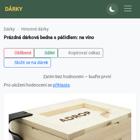
DÁRKY
Dárky
Hmotné dárky
Prázdná dárková bedna s páčidlem: na víno
Oblíbené
Sdílet
Kopírovat odkaz
Složit se na dárek
Zatím bez hodnocení — buďte první
Pro uložení hodnocení se
přihlaste
.