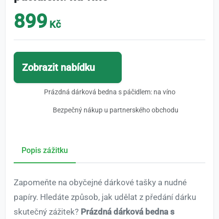
899
Kč
Zobrazit nabídku
Prázdná dárková bedna s páčidlem: na víno
Bezpečný nákup u partnerského obchodu
Popis zážitku
Zapomeňte na obyčejné dárkové tašky a nudné
papíry. Hledáte způsob, jak udělat z předání dárku
skutečný zážitek?
Prázdná dárková bedna s