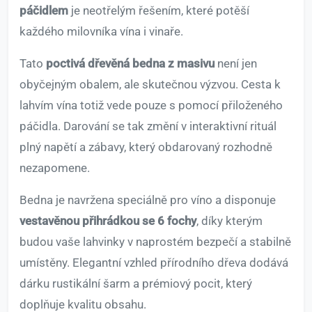
páčidlem
je neotřelým řešením, které potěší
každého milovníka vína i vinaře.
Tato
poctivá dřevěná bedna z masivu
není jen
obyčejným obalem, ale skutečnou výzvou. Cesta k
lahvím vína totiž vede pouze s pomocí přiloženého
páčidla. Darování se tak změní v interaktivní rituál
plný napětí a zábavy, který obdarovaný rozhodně
nezapomene.
Bedna je navržena speciálně pro víno a disponuje
vestavěnou přihrádkou se 6 fochy
, díky kterým
budou vaše lahvinky v naprostém bezpečí a stabilně
umístěny. Elegantní vzhled přírodního dřeva dodává
dárku rustikální šarm a prémiový pocit, který
doplňuje kvalitu obsahu.