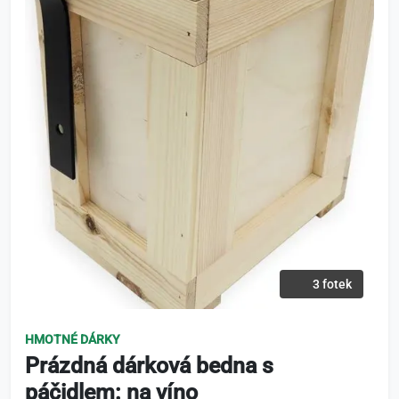
3 fotek
HMOTNÉ DÁRKY
Prázdná dárková bedna s
páčidlem: na víno