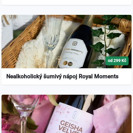
od 299 Kč
Nealkoholický šumivý nápoj Royal Moments