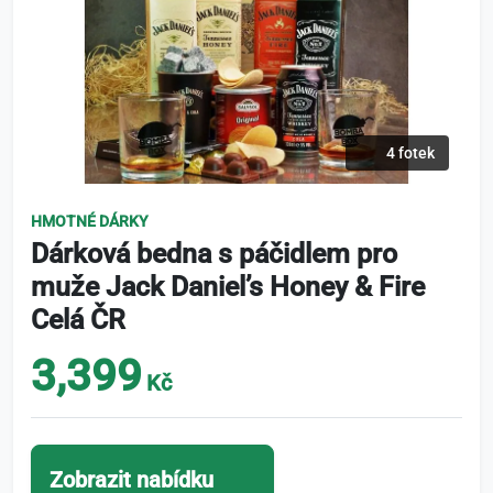
4 fotek
HMOTNÉ DÁRKY
Dárková bedna s páčidlem pro
muže Jack Daniel’s Honey & Fire
Celá ČR
3,399
Kč
Zobrazit nabídku