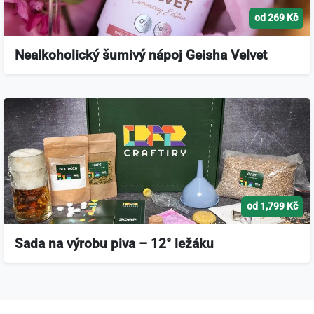
od 269 Kč
Nealkoholický šumivý nápoj Geisha Velvet
od 1,799 Kč
Sada na výrobu piva – 12° ležáku