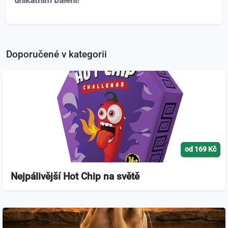
unikátním balení!
Doporučené v kategorii
od 169 Kč
Nejpálivější Hot Chip na světě