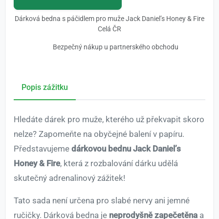
Dárková bedna s páčidlem pro muže Jack Daniel’s Honey & Fire
Celá ČR
Bezpečný nákup u partnerského obchodu
Popis zážitku
Hledáte dárek pro muže, kterého už překvapit skoro
nelze? Zapomeňte na obyčejné balení v papíru.
Představujeme
dárkovou bednu Jack Daniel’s
Honey & Fire
, která z rozbalování dárku udělá
skutečný adrenalinový zážitek!
Tato sada není určena pro slabé nervy ani jemné
ručičky. Dárková bedna je
neprodyšně zapečetěna
a