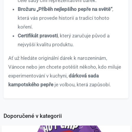
celé sady činí reprezentativní dárek.
Brožuru „Příběh nejlepšího pepře na světě“
,
která vás provede historií a tradicí tohoto
koření.
Certifikát pravosti
, který zaručuje původ a
nejvyšší kvalitu produktu.
Ať už hledáte originální dárek k narozeninám,
Vánoce nebo jen chcete potěšit někoho, kdo miluje
experimentování v kuchyni,
dárková sada
kampotského pepře
je volbou, která zapůsobí.
Doporučené v kategorii