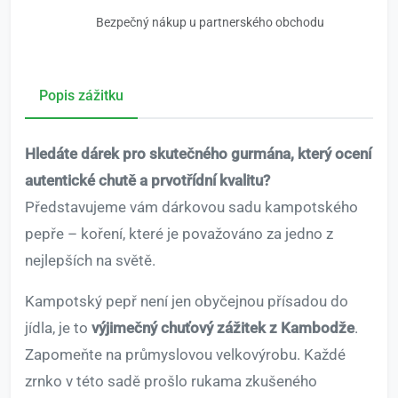
Bezpečný nákup u partnerského obchodu
Popis zážitku
Hledáte dárek pro skutečného gurmána, který ocení
autentické chutě a prvotřídní kvalitu?
Představujeme vám dárkovou sadu kampotského
pepře – koření, které je považováno za jedno z
nejlepších na světě.
Kampotský pepř není jen obyčejnou přísadou do
jídla, je to
výjimečný chuťový zážitek z Kambodže
.
Zapomeňte na průmyslovou velkovýrobu. Každé
zrnko v této sadě prošlo rukama zkušeného