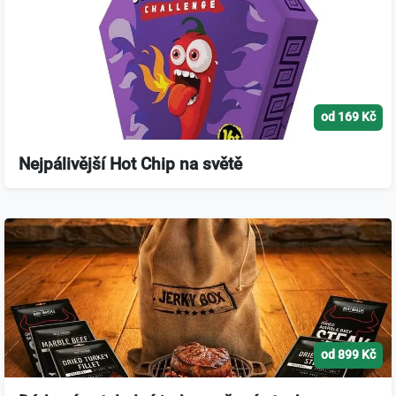
od 169 Kč
Nejpálivější Hot Chip na světě
od 899 Kč