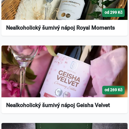
od 299 Kč
Nealkoholický šumivý nápoj Royal Moments
od 269 Kč
Nealkoholický šumivý nápoj Geisha Velvet