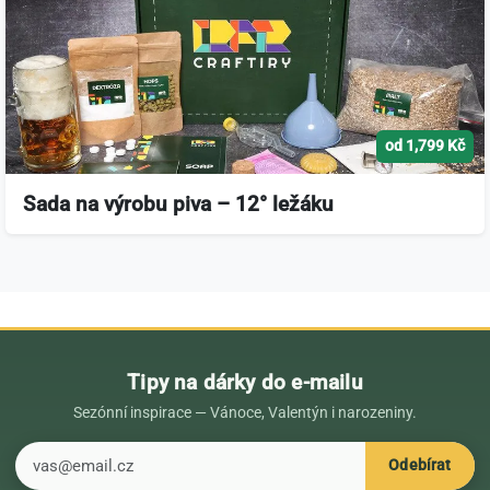
od 1,799 Kč
Sada na výrobu piva – 12° ležáku
Tipy na dárky do e-mailu
Sezónní inspirace — Vánoce, Valentýn i narozeniny.
E-mail
Odebírat