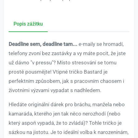
Popis zážitku
Deadline sem, deadline tam...
e-maily se hromadí,
telefony zvoní bez zastávky a vy máte pocit, že jste
už dávno "v pressu"? Místo stresování se tomu
prostě pousmějte! Vtipné tričko Bastard je
perfektním způsobem, jak s pracovním chaosem i
životními výzvami vypadat s nadhledem.
Hledáte originální dárek pro bráchu, manžela nebo
kamaráda, kterého jen tak něco nerozhodí (nebo
který aspoň vypadá, že to zvládá)? Tohle tričko je
sázkou na jistotu. Je to ideální volba k narozeninám,