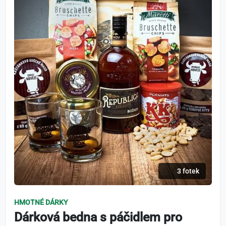
3 fotek
HMOTNÉ DÁRKY
Dárková bedna s páčidlem pro