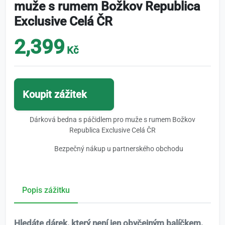
muže s rumem Božkov Republica
Exclusive Celá ČR
2,399
Kč
Koupit zážitek
Dárková bedna s páčidlem pro muže s rumem Božkov
Republica Exclusive Celá ČR
Bezpečný nákup u partnerského obchodu
Popis zážitku
Hledáte dárek, který není jen obyčejným balíčkem,