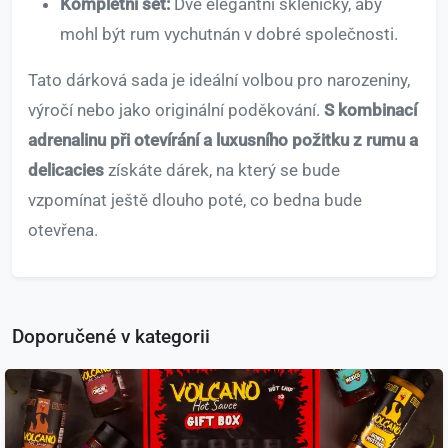
Kompletní set:
Dvě elegantní skleničky, aby
mohl být rum vychutnán v dobré společnosti.
Tato dárková sada je ideální volbou pro narozeniny,
výročí nebo jako originální poděkování.
S kombinací
adrenalinu při otevírání a luxusního požitku z rumu a
delicacies
získáte dárek, na který se bude
vzpomínat ještě dlouho poté, co bedna bude
otevřena.
Doporučené v kategorii