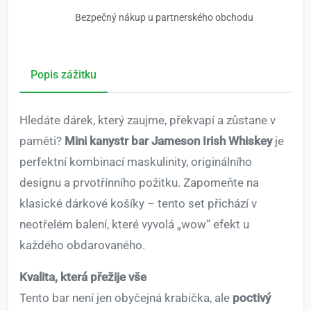
Bezpečný nákup u partnerského obchodu
Popis zážitku
Hledáte dárek, který zaujme, překvapí a zůstane v
paměti?
Mini kanystr bar Jameson Irish Whiskey
je
perfektní kombinací maskulinity, originálního
designu a prvotřínního požitku. Zapomeňte na
klasické dárkové košíky – tento set přichází v
neotřelém balení, které vyvolá „wow“ efekt u
každého obdarovaného.
Kvalita, která přežije vše
Tento bar není jen obyčejná krabička, ale
poctivý