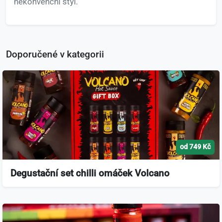
nekonvenční styl.
Doporučené v kategorii
od 749 Kč
Degustační set chilli omáček Volcano