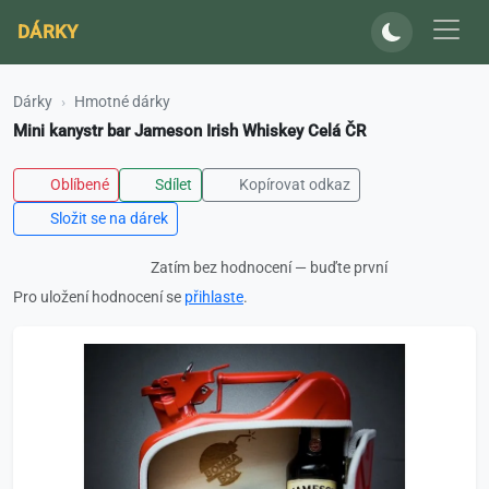
DÁRKY
Dárky
Hmotné dárky
Mini kanystr bar Jameson Irish Whiskey Celá ČR
Oblíbené
Sdílet
Kopírovat odkaz
Složit se na dárek
Zatím bez hodnocení — buďte první
Pro uložení hodnocení se
přihlaste
.