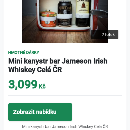
7 fotek
HMOTNÉ DÁRKY
Mini kanystr bar Jameson Irish
Whiskey Celá ČR
3,099
Kč
Zobrazit nabídku
Mini kanystr bar Jameson Irish Whiskey Celá ČR