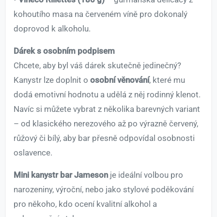
kohoutího masa na červeném víně pro dokonalý
doprovod k alkoholu.
Dárek s osobním podpisem
Chcete, aby byl váš dárek skutečně jedinečný?
Kanystr lze doplnit o
osobní věnování
, které mu
dodá emotivní hodnotu a udělá z něj rodinný klenot.
Navíc si můžete vybrat z několika barevných variant
– od klasického nerezového až po výrazně červený,
růžový či bílý, aby bar přesně odpovídal osobnosti
oslavence.
Mini kanystr bar Jameson
je ideální volbou pro
narozeniny, výroční, nebo jako stylové poděkování
pro někoho, kdo ocení kvalitní alkohol a