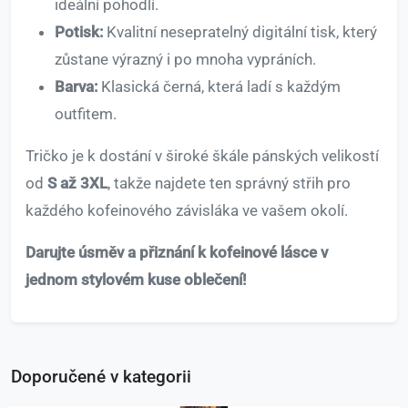
ideální pohodlí.
Potisk:
Kvalitní nesepratelný digitální tisk, který
zůstane výrazný i po mnoha vypráních.
Barva:
Klasická černá, která ladí s každým
outfitem.
Tričko je k dostání v široké škále pánských velikostí
od
S až 3XL
, takže najdete ten správný střih pro
každého kofeinového závisláka ve vašem okolí.
Darujte úsměv a přiznání k kofeinové lásce v
jednom stylovém kuse oblečení!
Doporučené v kategorii