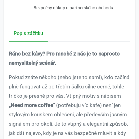
Bezpečný nákup u partnerského obchodu
Popis zážitku
Ráno bez kávy? Pro mnohé z nás je to naprosto
nemyslitelný scénář.
Pokud znáte někoho (nebo jste to sami), kdo začíná
plně fungovat až po třetím šálku silné černé, tohle
tričko je přesně pro vás. Vtipný motiv s nápisem
„Need more coffee“
(potřebuju víc kafe) není jen
stylovým kouskem oblečení, ale především jasným
signálem pro okolí. Je to vtipný a elegantní způsob,
jak dát najevo, kdy je na vás bezpečné mluvit a kdy