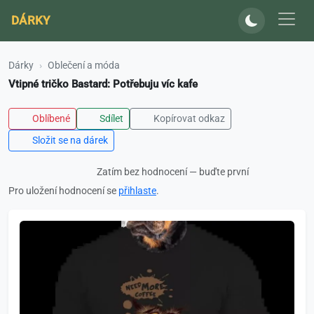
DÁRKY
Dárky
Oblečení a móda
Vtipné tričko Bastard: Potřebuju víc kafe
Oblíbené
Sdílet
Kopírovat odkaz
Složit se na dárek
Zatím bez hodnocení — buďte první
Pro uložení hodnocení se
přihlaste
.