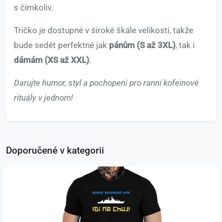
s čímkoliv.
Tričko je dostupné v široké škále velikostí, takže
bude sedět perfektně jak
pánům (S až 3XL)
, tak i
dámám (XS až XXL)
.
Darujte humor, styl a pochopení pro ranní kofeinové
rituály v jednom!
Doporučené v kategorii