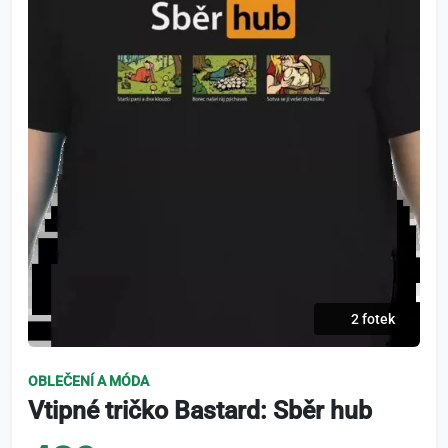
2 fotek
OBLEČENÍ A MÓDA
Vtipné tričko Bastard: Sběr hub