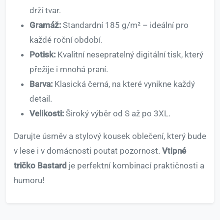
drží tvar.
Gramáž:
Standardní 185 g/m² – ideální pro
každé roční období.
Potisk:
Kvalitní nesepratelný digitální tisk, který
přežije i mnohá praní.
Barva:
Klasická černá, na které vynikne každý
detail.
Velikosti:
Široký výběr od S až po 3XL.
Darujte úsměv a stylový kousek oblečení, který bude
v lese i v domácnosti poutat pozornost.
Vtipné
tričko Bastard
je perfektní kombinací praktičnosti a
humoru!