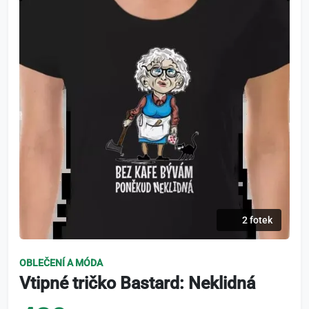
2 fotek
OBLEČENÍ A MÓDA
Vtipné tričko Bastard: Neklidná