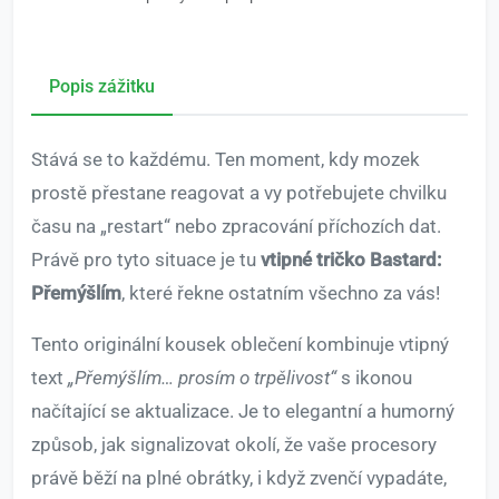
Popis zážitku
Stává se to každému. Ten moment, kdy mozek
prostě přestane reagovat a vy potřebujete chvilku
času na „restart“ nebo zpracování příchozích dat.
Právě pro tyto situace je tu
vtipné tričko Bastard:
Přemýšlím
, které řekne ostatním všechno za vás!
Tento originální kousek oblečení kombinuje vtipný
text
„Přemýšlím… prosím o trpělivost“
s ikonou
načítající se aktualizace. Je to elegantní a humorný
způsob, jak signalizovat okolí, že vaše procesory
právě běží na plné obrátky, i když zvenčí vypadáte,