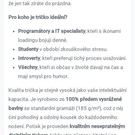
že jen tak zíráte do prázdna.
Pro koho je tričko ideální?
Programátory a IT specialisty
, kteří s ikonami
loadingu bojují denně.
Studenty
v období zkouškového stresu.
Introverty
, kteří preferují tichý proces uvažování.
Všechny
, kteří si občas v životě dávají na čas a
mají smysl pro humor.
Kvalita trička je stejně vysoká jako vaše intelektuální
kapacita. Je vyrobeno ze
100% předem vysrážené
bavlny
se standardní gramáží (185 g/m²), což z něj
činí pohodlný a odolný kousek do každodenního
nošení. Potisk je proveden
kvalitním nesepratelným