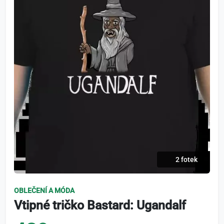
2 fotek
OBLEČENÍ A MÓDA
Vtipné tričko Bastard: Ugandalf