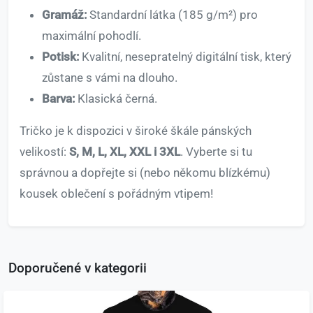
Gramáž:
Standardní látka (185 g/m²) pro
maximální pohodlí.
Potisk:
Kvalitní, nesepratelný digitální tisk, který
zůstane s vámi na dlouho.
Barva:
Klasická černá.
Tričko je k dispozici v široké škále pánských
velikostí:
S, M, L, XL, XXL i 3XL
. Vyberte si tu
správnou a dopřejte si (nebo někomu blízkému)
kousek oblečení s pořádným vtipem!
Doporučené v kategorii