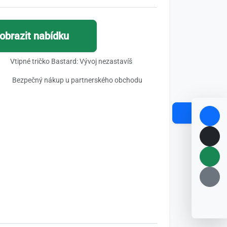
obrazit nabídku
Vtipné tričko Bastard: Vývoj nezastavíš
Bezpečný nákup u partnerského obchodu