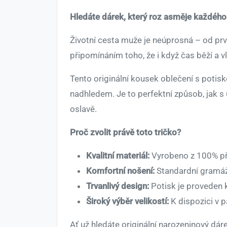
Hledáte dárek, který roz asměje každého
Životní cesta muže je neúprosná – od prv
připomínáním toho, že i když čas běží a 
Tento originální kousek oblečení s potiske
nadhledem. Je to perfektní způsob, jak s
oslavě.
Proč zvolit právě toto tričko?
Kvalitní materiál:
Vyrobeno z 100% pře
Komfortní nošení:
Standardní gramáž l
Trvanlivý design:
Potisk je proveden k
Široký výběr velikostí:
K dispozici v 
Ať už hledáte originální narozeninový dár