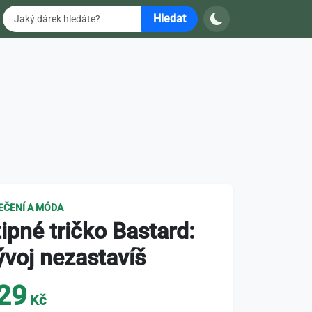
Hledat
EČENÍ A MÓDA
ipné tričko Bastard:
voj nezastavíš
29
Kč