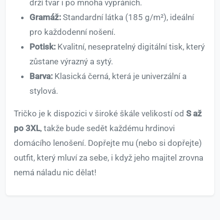
drží tvar i po mnoha vypráních.
Gramáž:
Standardní látka (185 g/m²), ideální
pro každodenní nošení.
Potisk:
Kvalitní, nesepratelný digitální tisk, který
zůstane výrazný a sytý.
Barva:
Klasická černá, která je univerzální a
stylová.
Tričko je k dispozici v široké škále velikostí od
S až
po 3XL
, takže bude sedět každému hrdinovi
domácího lenošení. Dopřejte mu (nebo si dopřejte)
outfit, který mluví za sebe, i když jeho majitel zrovna
nemá náladu nic dělat!