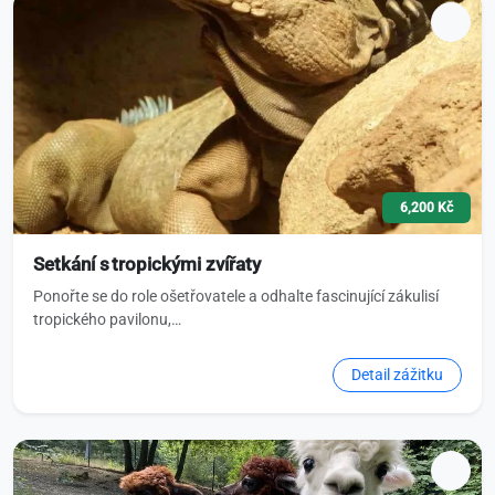
6,200 Kč
Setkání s tropickými zvířaty
Ponořte se do role ošetřovatele a odhalte fascinující zákulisí
tropického pavilonu,…
Detail zážitku