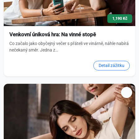
1,190 Kč
Venkovní úniková hra: Na vinné stopě
Co začalo jako obyčejný večer s přáteli ve vinárně, náhle nabírá
nečekaný směr. Jedna z…
Detail zážitku