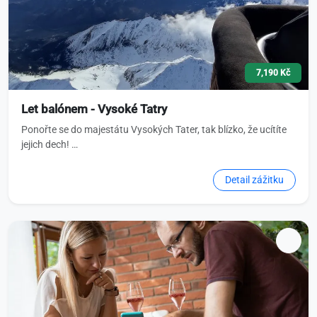
7,190 Kč
Let balónem - Vysoké Tatry
Ponořte se do majestátu Vysokých Tater, tak blízko, že ucítíte
jejich dech! …
Detail zážitku