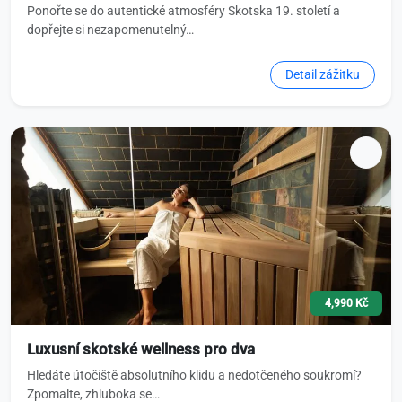
Ponořte se do autentické atmosféry Skotska 19. století a
dopřejte si nezapomenutelný…
Detail zážitku
4,990 Kč
Luxusní skotské wellness pro dva
Hledáte útočiště absolutního klidu a nedotčeného soukromí?
Zpomalte, zhluboka se…