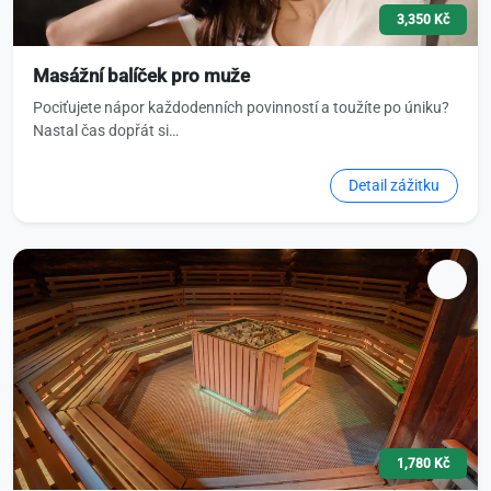
3,350 Kč
Masážní balíček pro muže
Pociťujete nápor každodenních povinností a toužíte po úniku?
Nastal čas dopřát si…
Detail zážitku
1,780 Kč