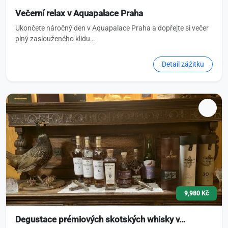
Večerní relax v Aquapalace Praha
Ukončete náročný den v Aquapalace Praha a dopřejte si večer
plný zaslouženého klidu…
Detail zážitku
9,980 Kč
Degustace prémiových skotských whisky v…