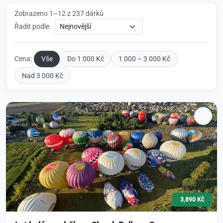
Zobrazeno 1–12 z 237 dárků
Řadit podle
Cena:
Vše
Do 1 000 Kč
1 000 – 3 000 Kč
Nad 3 000 Kč
3,890 Kč