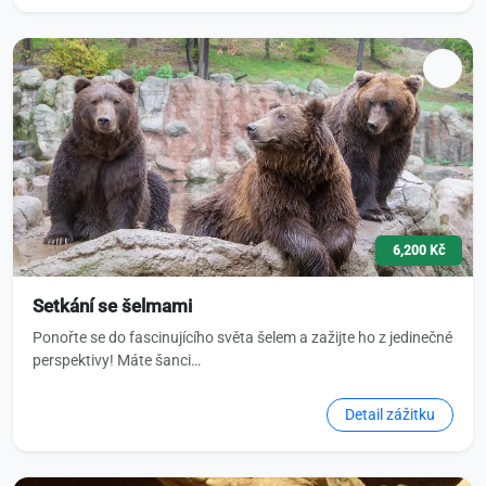
6,200 Kč
Setkání se šelmami
Ponořte se do fascinujícího světa šelem a zažijte ho z jedinečné
perspektivy! Máte šanci…
Detail zážitku