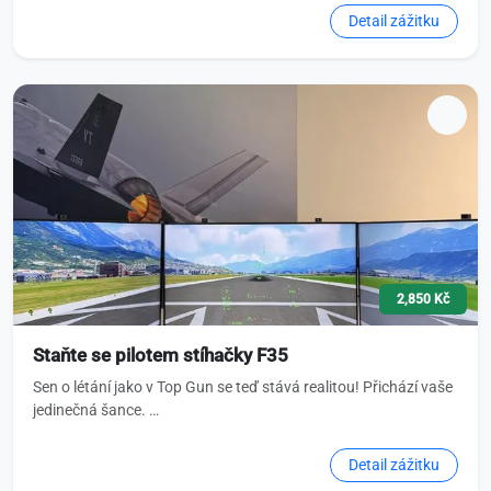
Detail zážitku
2,850 Kč
Staňte se pilotem stíhačky F35
Sen o létání jako v Top Gun se teď stává realitou! Přichází vaše
jedinečná šance. …
Detail zážitku