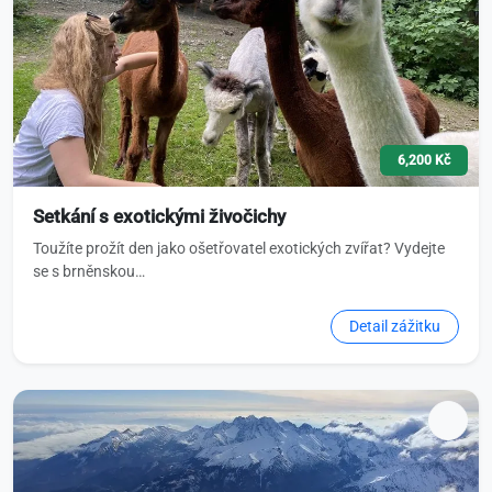
6,200 Kč
Setkání s exotickými živočichy
Toužíte prožít den jako ošetřovatel exotických zvířat? Vydejte
se s brněnskou…
Detail zážitku