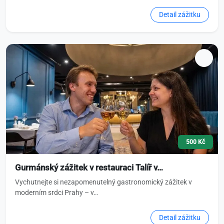
Detail zážitku
500 Kč
Gurmánský zážitek v restauraci Talíř v…
Vychutnejte si nezapomenutelný gastronomický zážitek v
moderním srdci Prahy – v…
Detail zážitku