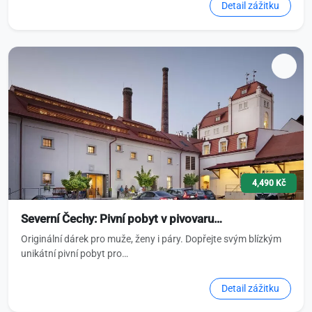
Detail zážitku
4,490 Kč
Severní Čechy: Pivní pobyt v pivovaru…
Originální dárek pro muže, ženy i páry. Dopřejte svým blízkým
unikátní pivní pobyt pro…
Detail zážitku