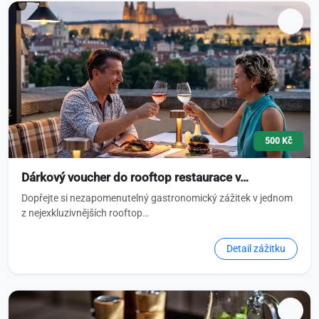
500 Kč
Dárkový voucher do rooftop restaurace v…
Dopřejte si nezapomenutelný gastronomický zážitek v jednom
z nejexkluzivnějších rooftop…
Detail zážitku