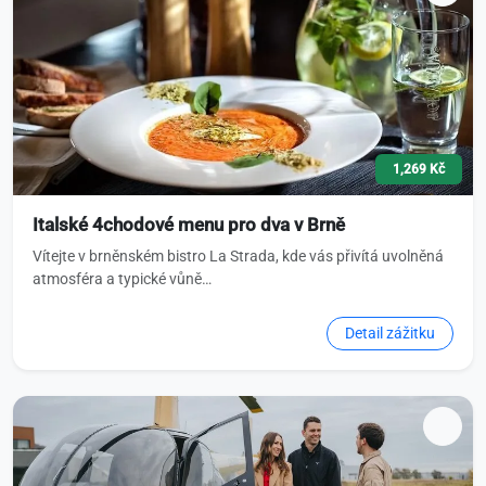
1,269 Kč
Italské 4chodové menu pro dva v Brně
Vítejte v brněnském bistro La Strada, kde vás přivítá uvolněná
atmosféra a typické vůně…
Detail zážitku