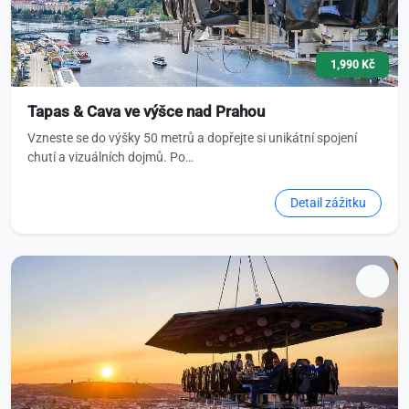
1,990 Kč
Tapas & Cava ve výšce nad Prahou
Vzneste se do výšky 50 metrů a dopřejte si unikátní spojení
chutí a vizuálních dojmů. Po…
Detail zážitku