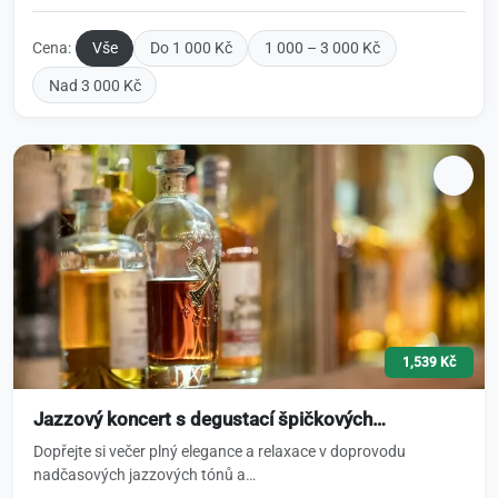
Cena:
Vše
Do 1 000 Kč
1 000 – 3 000 Kč
Nad 3 000 Kč
1,539 Kč
Jazzový koncert s degustací špičkových…
Dopřejte si večer plný elegance a relaxace v doprovodu
nadčasových jazzových tónů a…