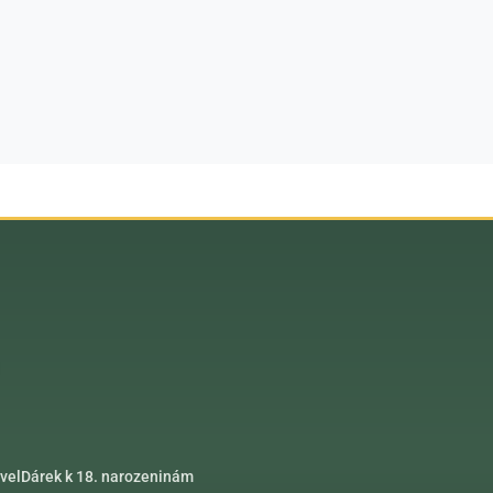
vel
Dárek k 18. narozeninám