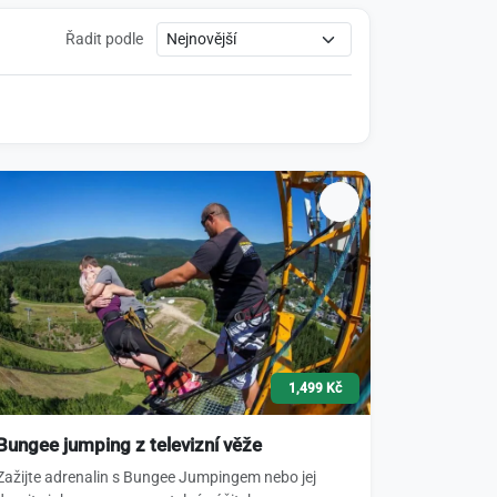
Řadit podle
1,499 Kč
Bungee jumping z televizní věže
Zažijte adrenalin s Bungee Jumpingem nebo jej