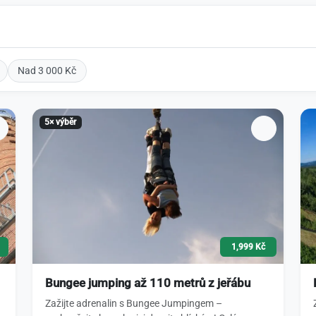
Nad 3 000 Kč
5× výběr
1,999 Kč
Bungee jumping až 110 metrů z jeřábu
Zažijte adrenalin s Bungee Jumpingem –