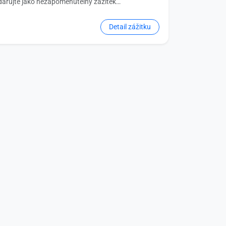
darujte jako nezapomenutelný zážitek…
Detail zážitku