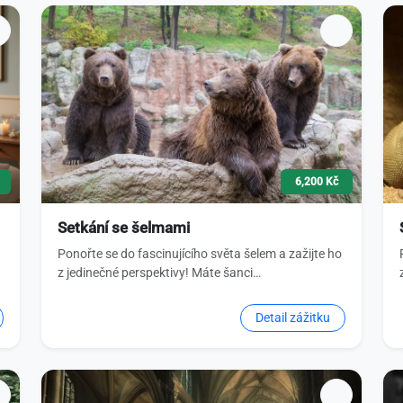
6,200 Kč
Setkání se šelmami
Ponořte se do fascinujícího světa šelem a zažijte ho
z jedinečné perspektivy! Máte šanci…
Detail zážitku