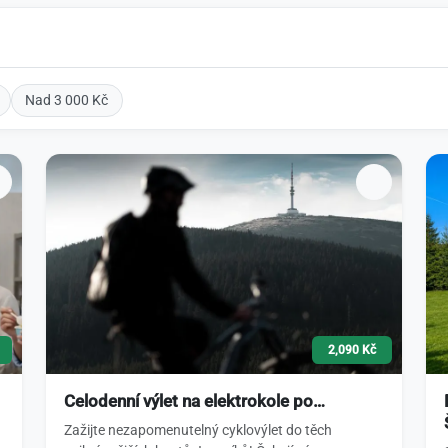
Nad 3 000 Kč
2,090 Kč
Celodenní výlet na elektrokole po…
Zažijte nezapomenutelný cyklovýlet do těch