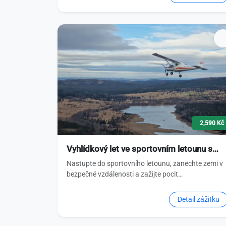
2,590 Kč
Vyhlídkový let ve sportovním letounu s…
Nastupte do sportovního letounu, zanechte zemi v
bezpečné vzdálenosti a zažijte pocit…
Detail zážitku