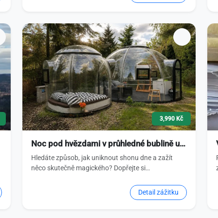
3,990 Kč
Noc pod hvězdami v průhledné bublině u…
Hledáte způsob, jak uniknout shonu dne a zažít
něco skutečně magického? Dopřejte si…
Detail zážitku