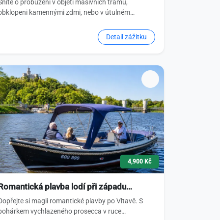
Sníte o probuzení v objetí masivních trámů,
obklopeni kamennými zdmi, nebo v útulném…
Detail zážitku
4,900 Kč
Romantická plavba lodí při západu…
Dopřejte si magii romantické plavby po Vltavě. S
pohárkem vychlazeného prosecca v ruce…