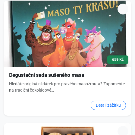
659 Kč
Degustační sada sušeného masa
Hledáte originální dárek pro pravého masožrouta? Zapomeňte
na tradiční čokoládové…
Detail zážitku