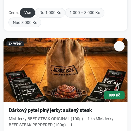
Cena:
Vše
Do 1 000 Kč
1 000 – 3 000 Kč
Nad 3 000 Kč
2× výběr
899 Kč
Dárkový pytel plný jerky: sušený steak
MM Jerky BEEF STEAK ORIGINAL (100g) – 1 ks MM Jerky
BEEF STEAK PEPPERED (100g) – 1…