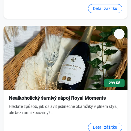
Detail zážitku
299 Kč
Nealkoholický šumivý nápoj Royal Moments
Hledáte způsob, jak oslavit jedinečné okamžiky v plném stylu,
ale bez ranní kocoviny?…
Detail zážitku