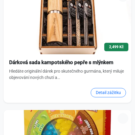
2,499 Kč
Dárková sada kampotského pepře s mlýnkem
Hledáte originální dárek pro skutečného gurmána, který miluje
objevování nových chutí a…
Detail zážitku