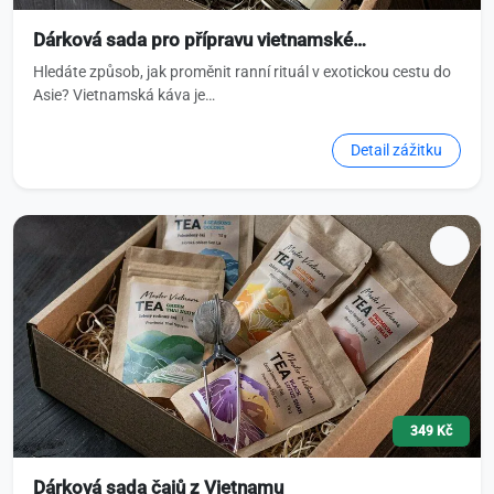
Dárková sada pro přípravu vietnamské…
Hledáte způsob, jak proměnit ranní rituál v exotickou cestu do
Asie? Vietnamská káva je…
Detail zážitku
349 Kč
Dárková sada čajů z Vietnamu