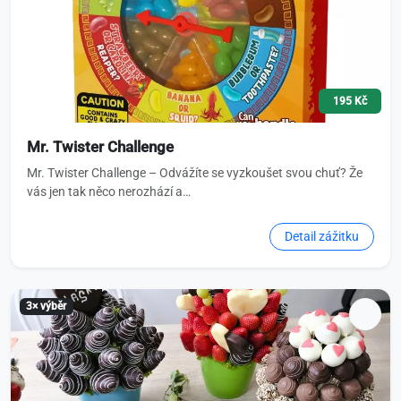
195 Kč
Mr. Twister Challenge
Mr. Twister Challenge – Odvážíte se vyzkoušet svou chuť? Že
vás jen tak něco nerozhází a…
Detail zážitku
3× výběr