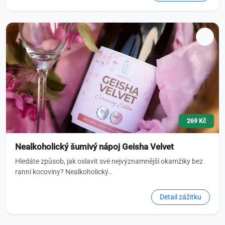
269 Kč
Nealkoholický šumivý nápoj Geisha Velvet
Hledáte způsob, jak oslavit své nejvýznamnější okamžiky bez
ranní kocoviny? Nealkoholický…
Detail zážitku