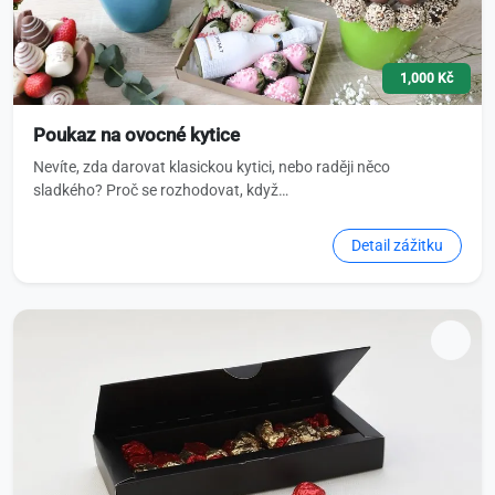
1,000 Kč
Poukaz na ovocné kytice
Nevíte, zda darovat klasickou kytici, nebo raději něco
sladkého? Proč se rozhodovat, když…
Detail zážitku