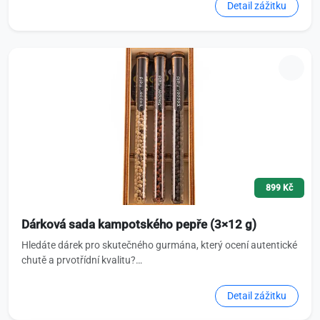
Detail zážitku
899 Kč
Dárková sada kampotského pepře (3×12 g)
Hledáte dárek pro skutečného gurmána, který ocení autentické
chutě a prvotřídní kvalitu?…
Detail zážitku