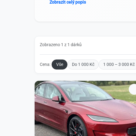
Zobrazit celý popis
Zobrazeno 1 z 1 dárků
Cena:
Vše
Do 1 000 Kč
1 000 – 3 000 Kč