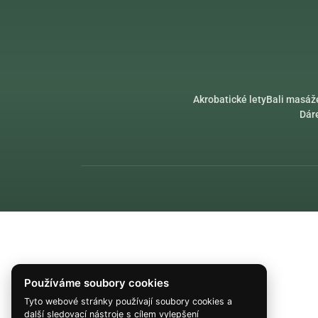
Akrobatické lety
Bali masáž
Dár
Používáme soubory cookies
Tyto webové stránky používají soubory cookies a
další sledovací nástroje s cílem vylepšení