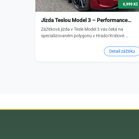
6,999 Kč
Jízda Teslou Model 3 – Performance…
Zážitková jízda v Tesle Model 3 vás čeká na
specializovaném polygonu v Hradci Králové.…
Detail zážitku