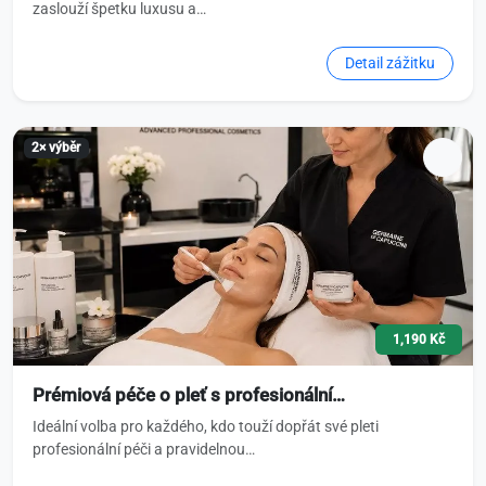
zaslouží špetku luxusu a…
Detail zážitku
2× výběr
1,190 Kč
Prémiová péče o pleť s profesionální…
Ideální volba pro každého, kdo touží dopřát své pleti
profesionální péči a pravidelnou…