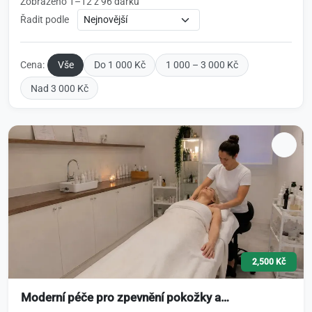
Zobrazeno 1–12 z 96 dárků
Řadit podle
Cena:
Vše
Do 1 000 Kč
1 000 – 3 000 Kč
Nad 3 000 Kč
2,500 Kč
Moderní péče pro zpevnění pokožky a…