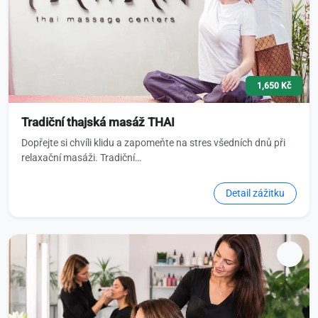
1,650 Kč
Tradiční thajská masáž THAI
Dopřejte si chvíli klidu a zapomeňte na stres všedních dnů při
relaxační masáži. Tradiční…
Detail zážitku