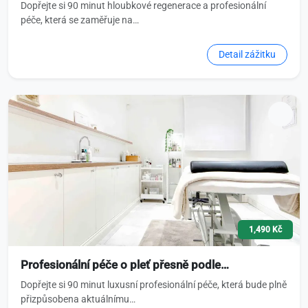
Dopřejte si 90 minut hloubkové regenerace a profesionální
péče, která se zaměřuje na…
Detail zážitku
1,490 Kč
Profesionální péče o pleť přesně podle…
Dopřejte si 90 minut luxusní profesionální péče, která bude plně
přizpůsobena aktuálnímu…