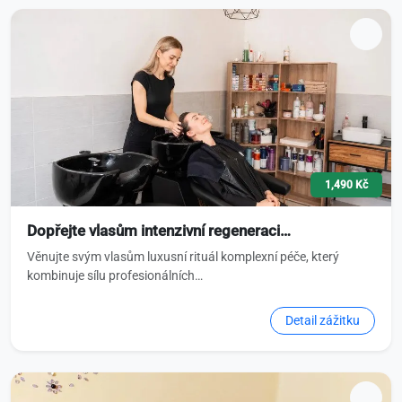
1,490 Kč
Dopřejte vlasům intenzivní regeneraci…
Věnujte svým vlasům luxusní rituál komplexní péče, který
kombinuje sílu profesionálních…
Detail zážitku