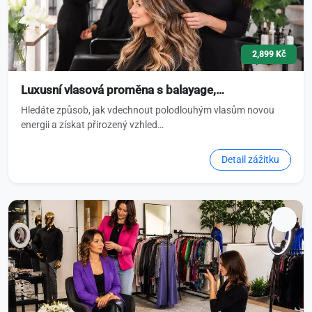
2,899 Kč
Luxusní vlasová proměna s balayage,…
Hledáte způsob, jak vdechnout polodlouhým vlasům novou
energii a získat přirozený vzhled…
Detail zážitku