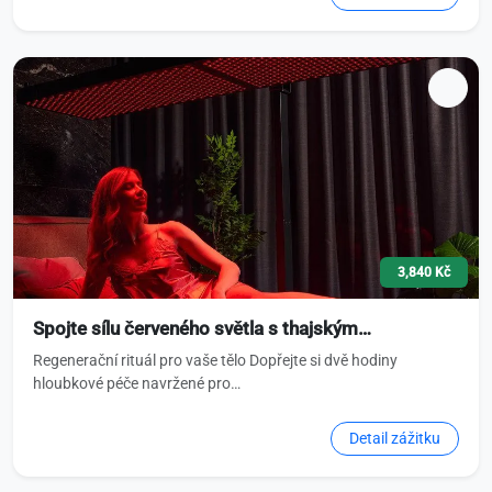
3,840 Kč
Spojte sílu červeného světla s thajským…
Regenerační rituál pro vaše tělo Dopřejte si dvě hodiny
hloubkové péče navržené pro…
Detail zážitku