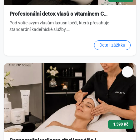
Profesionální detox vlasů s vitamínem C…
Pod volte svým vlasům luxusní péči, která přesahuje
standardní kadeřnické služby.…
Detail zážitku
1,590 Kč