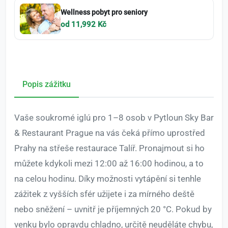
Wellness pobyt pro seniory
od 11,992 Kč
Popis zážitku
Vaše soukromé iglú pro 1–8 osob v Pytloun Sky Bar
& Restaurant Prague na vás čeká přímo uprostřed
Prahy na střeše restaurace Talíř. Pronajmout si ho
můžete kdykoli mezi 12:00 až 16:00 hodinou, a to
na celou hodinu. Díky možnosti vytápění si tenhle
zážitek z vyšších sfér užijete i za mírného deště
nebo sněžení – uvnitř je příjemných 20 °C. Pokud by
venku bylo opravdu chladno, určitě neuděláte chybu,