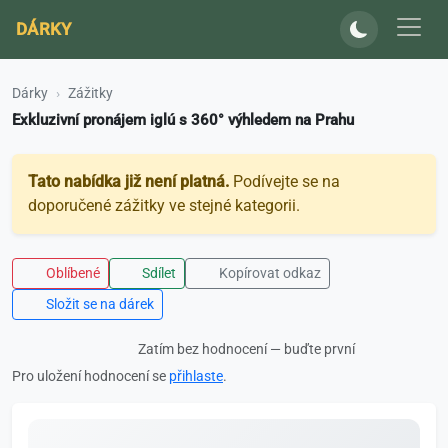
DÁRKY
Dárky
Zážitky
Exkluzivní pronájem iglú s 360° výhledem na Prahu
Tato nabídka již není platná.
Podívejte se na
doporučené zážitky ve stejné kategorii.
Oblíbené
Sdílet
Kopírovat odkaz
Složit se na dárek
Zatím bez hodnocení — buďte první
Pro uložení hodnocení se
přihlaste
.