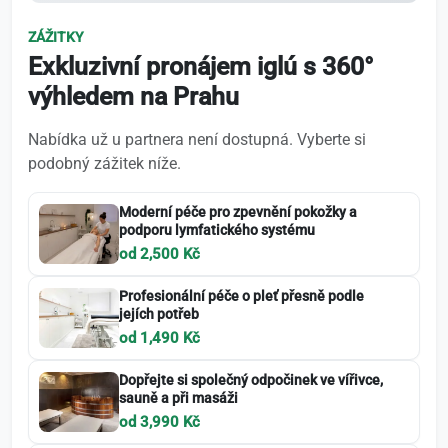
ZÁŽITKY
Exkluzivní pronájem iglú s 360°
výhledem na Prahu
Nabídka už u partnera není dostupná. Vyberte si
podobný zážitek níže.
Moderní péče pro zpevnění pokožky a
podporu lymfatického systému
od 2,500 Kč
Profesionální péče o pleť přesně podle
jejích potřeb
od 1,490 Kč
Dopřejte si společný odpočinek ve vířivce,
sauně a při masáži
od 3,990 Kč