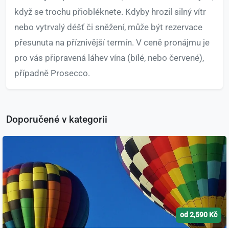
když se trochu přiobléknete. Kdyby hrozil silný vítr
nebo vytrvalý déšť či sněžení, může být rezervace
přesunuta na příznivější termín. V ceně pronájmu je
pro vás připravená láhev vína (bílé, nebo červené),
případně Prosecco.
Doporučené v kategorii
od 2,590 Kč