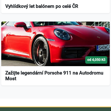
Vyhlídkový let balónem po celé ČR
od 4,050 Kč
Zažijte legendární Porsche 911 na Autodromu
Most