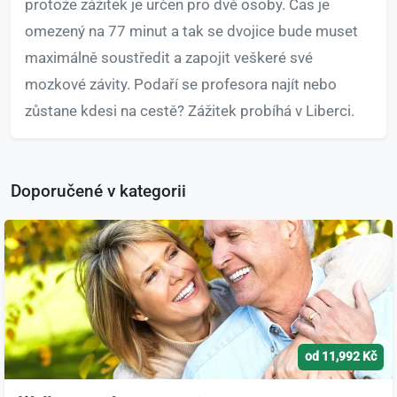
protože zážitek je určen pro dvě osoby. Čas je
omezený na 77 minut a tak se dvojice bude muset
maximálně soustředit a zapojit veškeré své
mozkové závity. Podaří se profesora najít nebo
zůstane kdesi na cestě? Zážitek probíhá v Liberci.
Doporučené v kategorii
od 11,992 Kč