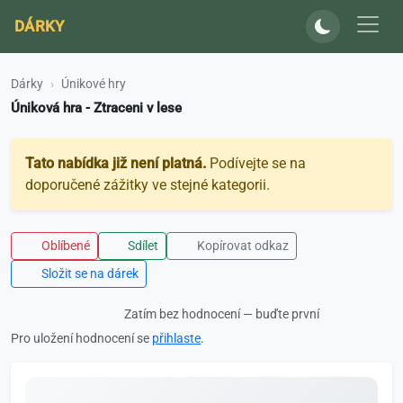
DÁRKY
Dárky
Únikové hry
Úniková hra - Ztraceni v lese
Tato nabídka již není platná.
Podívejte se na
doporučené zážitky ve stejné kategorii.
Oblíbené
Sdílet
Kopírovat odkaz
Složit se na dárek
Zatím bez hodnocení — buďte první
Pro uložení hodnocení se
přihlaste
.