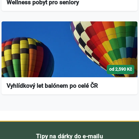
Wellness pobyt pro seniory
od 2,590 Kč
Vyhlídkový let balónem po celé ČR
Tipy na dárky do e-mailu