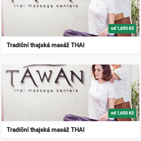
od 1,650 Kč
Tradiční thajská masáž THAI
od 1,650 Kč
Tradiční thajská masáž THAI