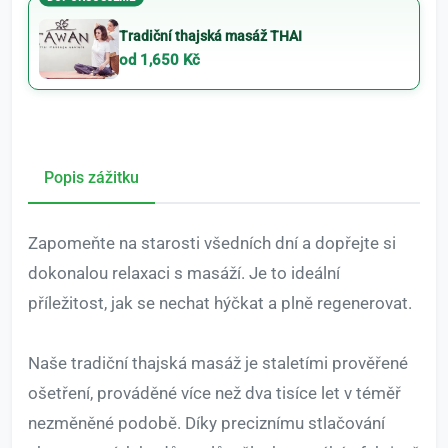
Tradiční thajská masáž THAI
od 1,650 Kč
Popis zážitku
Zapomeňte na starosti všedních dní a dopřejte si
dokonalou relaxaci s masáží. Je to ideální
příležitost, jak se nechat hýčkat a plně regenerovat.
Naše tradiční thajská masáž je staletími prověřené
ošetření, prováděné více než dva tisíce let v téměř
nezměněné podobě. Díky preciznímu stlačování