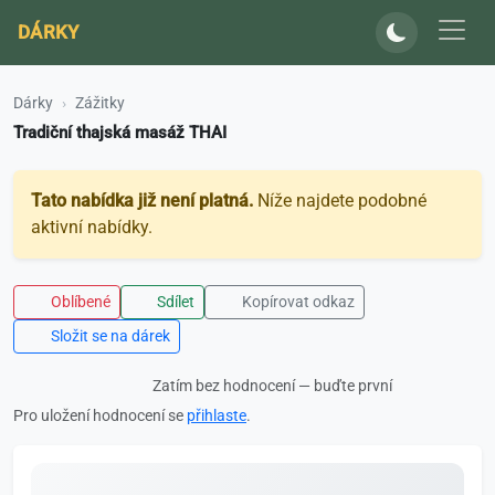
DÁRKY
Dárky
Zážitky
Tradiční thajská masáž THAI
Tato nabídka již není platná.
Níže najdete podobné
aktivní nabídky.
Oblíbené
Sdílet
Kopírovat odkaz
Složit se na dárek
Zatím bez hodnocení — buďte první
Pro uložení hodnocení se
přihlaste
.