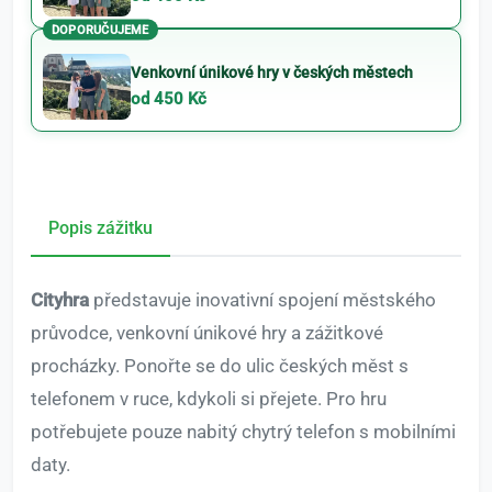
DOPORUČUJEME
Venkovní únikové hry v českých městech
od 450 Kč
Popis zážitku
Cityhra
představuje inovativní spojení městského
průvodce, venkovní únikové hry a zážitkové
procházky. Ponořte se do ulic českých měst s
telefonem v ruce, kdykoli si přejete. Pro hru
potřebujete pouze nabitý chytrý telefon s mobilními
daty.