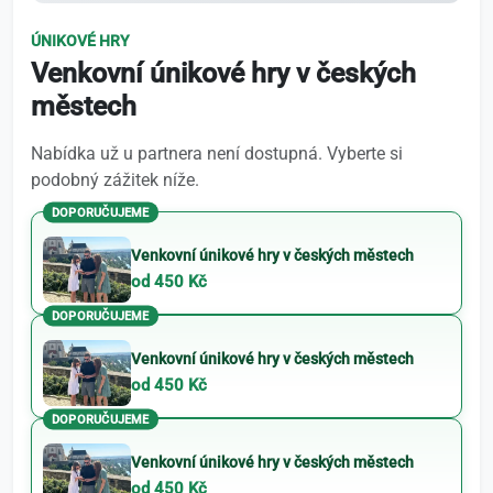
ÚNIKOVÉ HRY
Venkovní únikové hry v českých
městech
Nabídka už u partnera není dostupná. Vyberte si
podobný zážitek níže.
DOPORUČUJEME
Venkovní únikové hry v českých městech
od 450 Kč
DOPORUČUJEME
Venkovní únikové hry v českých městech
od 450 Kč
DOPORUČUJEME
Venkovní únikové hry v českých městech
od 450 Kč