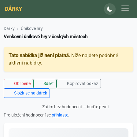
DÁRKY
Dárky
Únikové hry
Venkovní únikové hry v českých městech
Tato nabídka již není platná.
Níže najdete podobné
aktivní nabídky.
Oblíbené
Sdílet
Kopírovat odkaz
Složit se na dárek
Zatím bez hodnocení — buďte první
Pro uložení hodnocení se
přihlaste
.