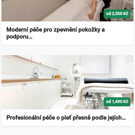
od 2,500 Kč
Moderní péče pro zpevnění pokožky a
podporu…
od 1,490 Kč
Profesionální péče o pleť přesně podle jejích…