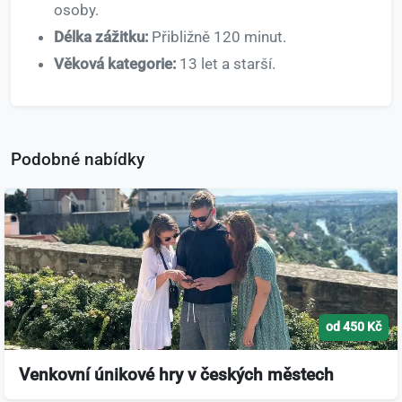
osoby.
Délka zážitku:
Přibližně 120 minut.
Věková kategorie:
13 let a starší.
Podobné nabídky
od 450 Kč
Venkovní únikové hry v českých městech