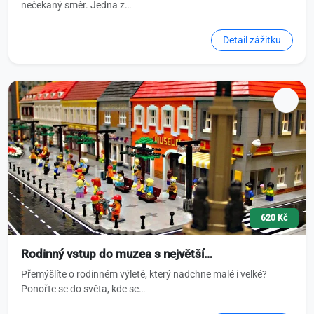
nečekaný směr. Jedna z…
Detail zážitku
620 Kč
Rodinný vstup do muzea s největší…
Přemýšlíte o rodinném výletě, který nadchne malé i velké?
Ponořte se do světa, kde se…