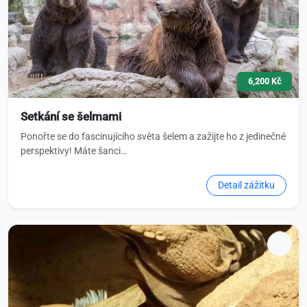
6,200 Kč
Setkání se šelmami
Ponořte se do fascinujícího světa šelem a zažijte ho z jedinečné
perspektivy! Máte šanci…
Detail zážitku