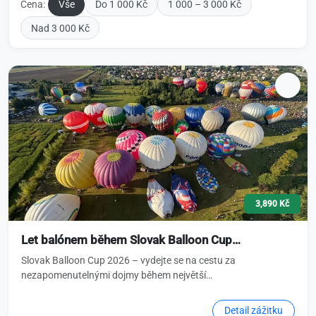
Cena:
Vše
Do 1 000 Kč
1 000 – 3 000 Kč
Nad 3 000 Kč
3,890 Kč
Let balónem během Slovak Balloon Cup…
Slovak Balloon Cup 2026 – vydejte se na cestu za
nezapomenutelnými dojmy během největší…
Detail zážitku