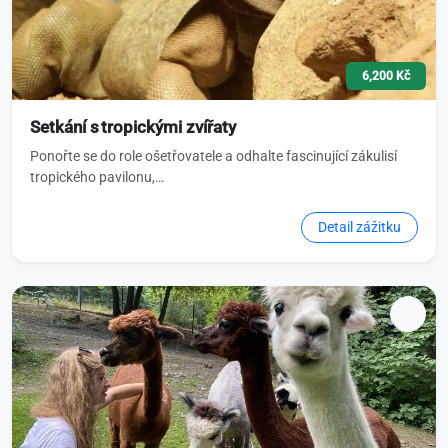
6,200 Kč
Setkání s tropickými zvířaty
Ponořte se do role ošetřovatele a odhalte fascinující zákulisí
tropického pavilonu,…
Detail zážitku