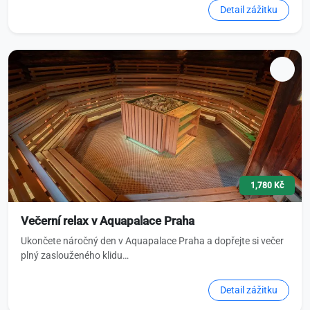
Detail zážitku
1,780 Kč
Večerní relax v Aquapalace Praha
Ukončete náročný den v Aquapalace Praha a dopřejte si večer
plný zaslouženého klidu…
Detail zážitku