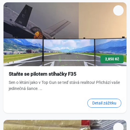
2,850 Kč
Staňte se pilotem stíhačky F35
Sen o létání jako v Top Gun se teď stává realitou! Přichází vaše
jedinečná šance. …
Detail zážitku