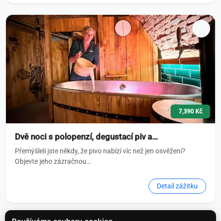
7,390 Kč
Dvě noci s polopenzí, degustací piv a…
Přemýšleli jste někdy, že pivo nabízí víc než jen osvěžení?
Objevte jeho zázračnou…
Detail zážitku