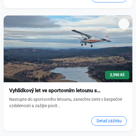
2,590 Kč
Vyhlídkový let ve sportovním letounu s…
Nastupte do sportovního letounu, zanechte zemi v bezpečné
vzdálenosti a zažijte pocit…
Detail zážitku