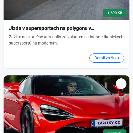
1,690 Kč
Jízda v supersportech na polygonu v…
Zažijte neskutečný adrenalin za volantem jednoho z ikonických
supersportů na moderním…
Detail zážitku