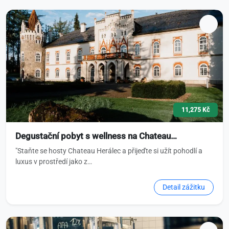
11,275 Kč
Degustační pobyt s wellness na Chateau…
"Staňte se hosty Chateau Herálec a přijeďte si užít pohodlí a
luxus v prostředí jako z…
Detail zážitku