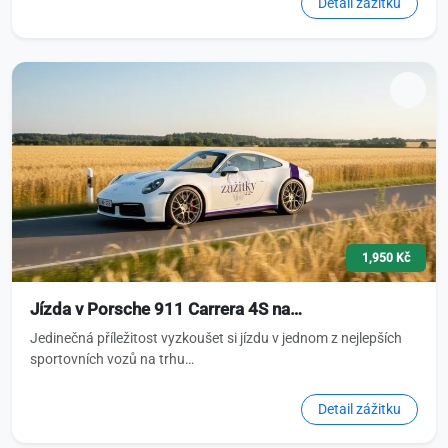
Detail zážitku
1,950 Kč
Jízda v Porsche 911 Carrera 4S na…
Jedinečná příležitost vyzkoušet si jízdu v jednom z nejlepších
sportovních vozů na trhu…
Detail zážitku