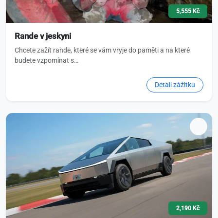
5,555 Kč
Rande v jeskyni
Chcete zažít rande, které se vám vryje do paměti a na které
budete vzpomínat s…
Detail zážitku
2,190 Kč