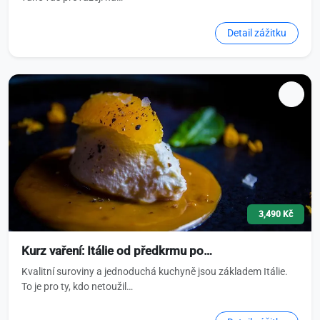
Detail zážitku
3,490 Kč
Kurz vaření: Itálie od předkrmu po…
Kvalitní suroviny a jednoduchá kuchyně jsou základem Itálie.
To je pro ty, kdo netoužil…