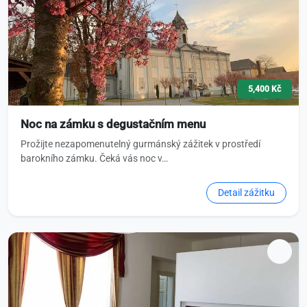
5,400 Kč
Noc na zámku s degustačním menu
Prožijte nezapomenutelný gurmánský zážitek v prostředí
barokního zámku. Čeká vás noc v…
Detail zážitku