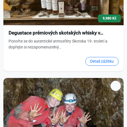
9,980 Kč
Degustace prémiových skotských whisky v…
Ponořte se do autentické atmosféry Skotska 19. století a
dopřejte si nezapomenutelný…
Detail zážitku