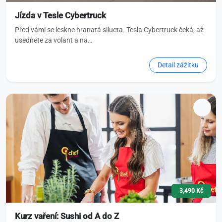
Jízda v Tesle Cybertruck
Před vámi se leskne hranatá silueta. Tesla Cybertruck čeká, až
usednete za volant a na…
Detail zážitku
3,490 Kč
Kurz vaření: Sushi od A do Z