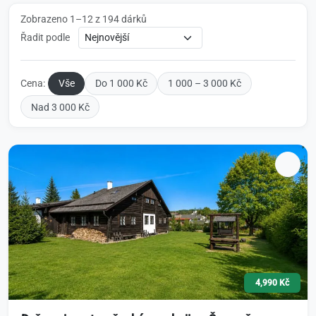
Zobrazeno 1–12 z 194 dárků
Řadit podle
Cena:
Vše
Do 1 000 Kč
1 000 – 3 000 Kč
Nad 3 000 Kč
4,990 Kč