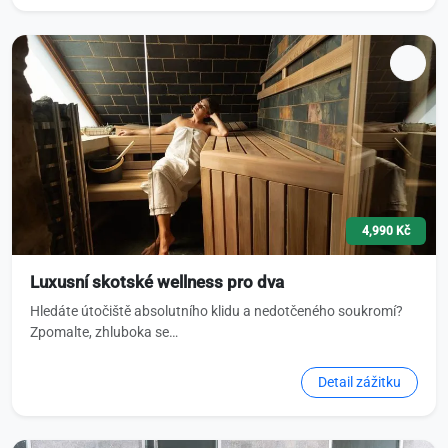
4,990 Kč
Luxusní skotské wellness pro dva
Hledáte útočiště absolutního klidu a nedotčeného soukromí?
Zpomalte, zhluboka se…
Detail zážitku