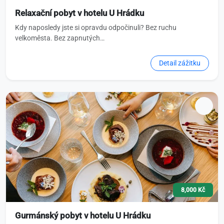
Relaxační pobyt v hotelu U Hrádku
Kdy naposledy jste si opravdu odpočinuli? Bez ruchu
velkoměsta. Bez zapnutých…
Detail zážitku
8,000 Kč
Gurmánský pobyt v hotelu U Hrádku