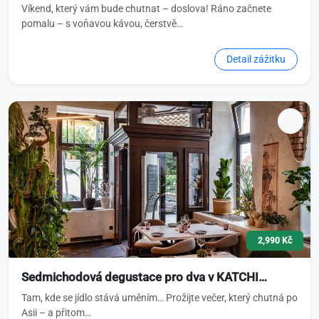
Víkend, který vám bude chutnat – doslova! Ráno začnete
pomalu – s voňavou kávou, čerstvě…
Detail zážitku
2,990 Kč
Sedmichodová degustace pro dva v KATCHI…
Tam, kde se jídlo stává uměním… Prožijte večer, který chutná po
Asii – a přitom…