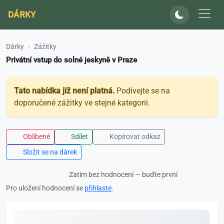
DÁRKY
Dárky
Zážitky
Privátní vstup do solné jeskyně v Praze
Tato nabídka již není platná.
Podívejte se na
doporučené zážitky ve stejné kategorii.
Oblíbené
Sdílet
Kopírovat odkaz
Složit se na dárek
Zatím bez hodnocení — buďte první
Pro uložení hodnocení se
přihlaste
.