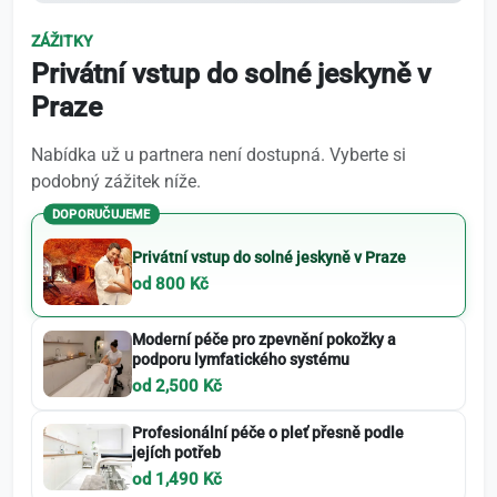
ZÁŽITKY
Privátní vstup do solné jeskyně v
Praze
Nabídka už u partnera není dostupná. Vyberte si
podobný zážitek níže.
DOPORUČUJEME
Privátní vstup do solné jeskyně v Praze
od 800 Kč
Moderní péče pro zpevnění pokožky a
podporu lymfatického systému
od 2,500 Kč
Profesionální péče o pleť přesně podle
jejích potřeb
od 1,490 Kč