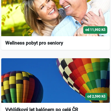
od 11,992 Kč
Wellness pobyt pro seniory
od 2,590 Kč
Vyhlídkový let balónem po celé ČR