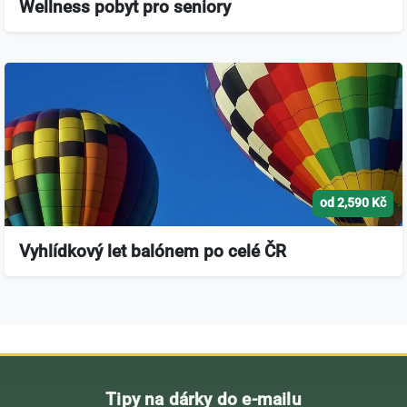
Wellness pobyt pro seniory
od 2,590 Kč
Vyhlídkový let balónem po celé ČR
Tipy na dárky do e-mailu