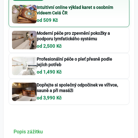
Intuitivní online výklad karet s osobním
videem Celá ČR
od 509 Kč
Moderní péče pro zpevnění pokožky a
podporu lymfatického systému
od 2,500 Kč
Profesionální péče o pleť přesně podle
jejích potřeb
od 1,490 Kč
Dopřejte si společný odpočinek ve vířivce,
sauně a při masáži
od 3,990 Kč
Popis zážitku