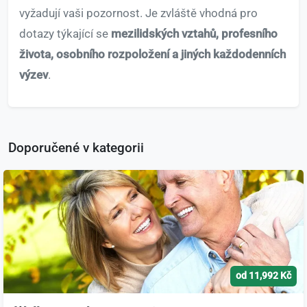
vyžadují vaši pozornost. Je zvláště vhodná pro
dotazy týkající se
mezilidských vztahů, profesního
života, osobního rozpoložení a jiných každodenních
výzev
.
Doporučené v kategorii
od 11,992 Kč