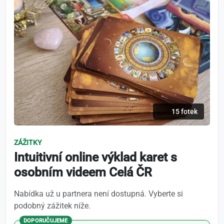
15 fotek
ZÁŽITKY
Intuitivní online výklad karet s
osobním videem Celá ČR
Nabídka už u partnera není dostupná. Vyberte si
podobný zážitek níže.
DOPORUČUJEME