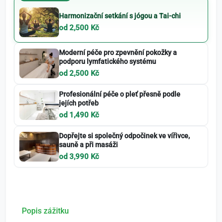
Harmonizační setkání s jógou a Tai-chi
od 2,500 Kč
Moderní péče pro zpevnění pokožky a
podporu lymfatického systému
od 2,500 Kč
Profesionální péče o pleť přesně podle
jejích potřeb
od 1,490 Kč
Dopřejte si společný odpočinek ve vířivce,
sauně a při masáži
od 3,990 Kč
Popis zážitku