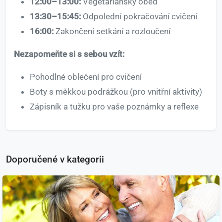
12:00–13:00:
Vegetariánský oběd
13:30–15:45:
Odpolední pokračování cvičení
16:00:
Zakončení setkání a rozloučení
Nezapomeňte si s sebou vzít:
Pohodlné oblečení pro cvičení
Boty s měkkou podrážkou (pro vnitřní aktivity)
Zápisník a tužku pro vaše poznámky a reflexe
Doporučené v kategorii