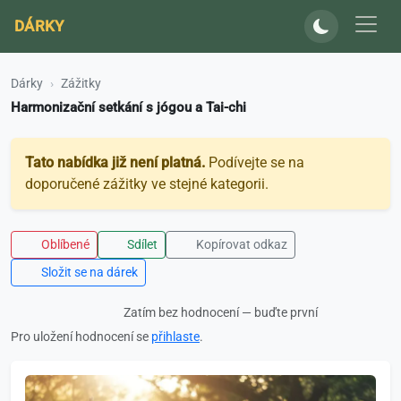
DÁRKY
Dárky
Zážitky
Harmonizační setkání s jógou a Tai-chi
Tato nabídka již není platná.
Podívejte se na
doporučené zážitky ve stejné kategorii.
Oblíbené
Sdílet
Kopírovat odkaz
Složit se na dárek
Zatím bez hodnocení — buďte první
Pro uložení hodnocení se
přihlaste
.