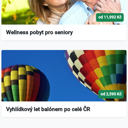
od 11,992 Kč
Wellness pobyt pro seniory
od 2,590 Kč
Vyhlídkový let balónem po celé ČR