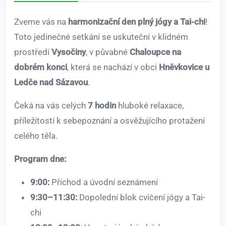
Zveme vás na
harmonizační den plný jógy a Tai-chi
!
Toto jedinečné setkání se uskuteční v klidném
prostředí
Vysočiny
, v půvabné
Chaloupce na
dobrém konci
, která se nachází v obci
Hněvkovice u
Ledče nad Sázavou
.
Čeká na vás celých
7 hodin
hluboké relaxace,
příležitostí k sebepoznání a osvěžujícího protažení
celého těla.
Program dne:
9:00:
Příchod a úvodní seznámení
9:30–11:30:
Dopolední blok cvičení jógy a Tai-
chi