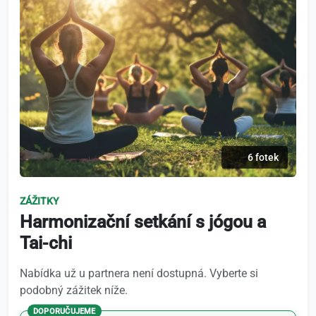
6 fotek
ZÁŽITKY
Harmonizační setkání s jógou a
Tai-chi
Nabídka už u partnera není dostupná. Vyberte si
podobný zážitek níže.
DOPORUČUJEME