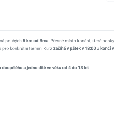
ná pouhých
5 km od Brna
. Přesné místo konání, které posk
e pro konkrétní termín. Kurz
začíná v pátek v 18:00
a
končí v
 dospělého a jedno dítě ve věku od 4 do 13 let
.