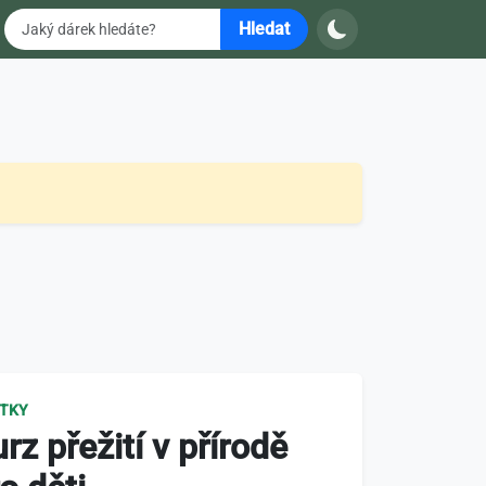
Hledat
ITKY
rz přežití v přírodě