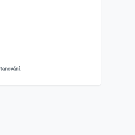
tanování
.