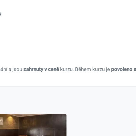
u
ání a jsou
zahrnuty v ceně
kurzu. Během kurzu je
povoleno s