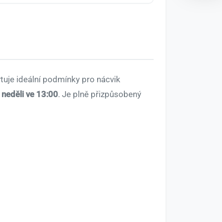
ytuje ideální podmínky pro nácvik
 neděli ve 13:00
. Je plně přizpůsobený