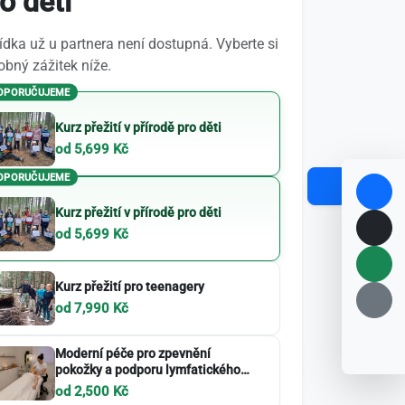
o děti
dka už u partnera není dostupná. Vyberte si
bný zážitek níže.
OPORUČUJEME
Kurz přežití v přírodě pro děti
od 5,699 Kč
OPORUČUJEME
Kurz přežití v přírodě pro děti
od 5,699 Kč
Kurz přežití pro teenagery
od 7,990 Kč
Moderní péče pro zpevnění
pokožky a podporu lymfatického
systému
od 2,500 Kč