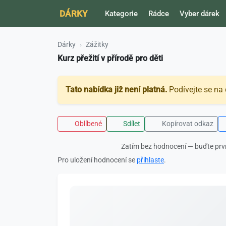
DÁRKY
Kategorie
Rádce
Vyber dárek
Dárky
Zážitky
Kurz přežití v přírodě pro děti
Tato nabídka již není platná.
Podívejte se na 
Oblíbené
Sdílet
Kopírovat odkaz
Zatím bez hodnocení — buďte prv
Pro uložení hodnocení se
přihlaste
.