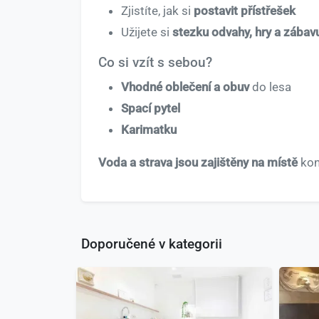
Zjistíte, jak si
postavit přístřešek
Užijete si
stezku odvahy, hry a zábav
Co si vzít s sebou?
Vhodné oblečení a obuv
do lesa
Spací pytel
Karimatku
Voda a strava jsou zajištěny na místě
kon
Doporučené v kategorii