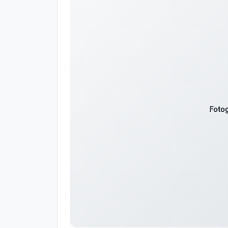
Fotog