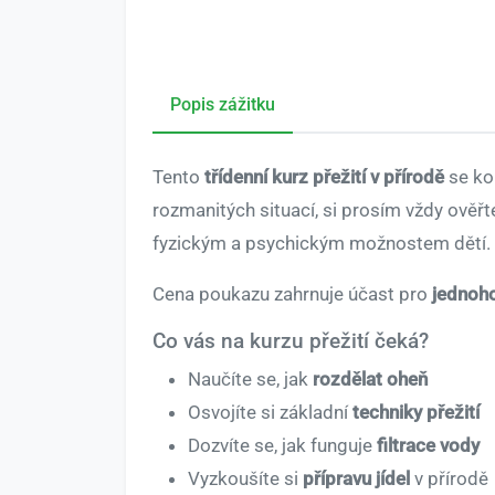
Popis zážitku
Tento
třídenní kurz přežití v přírodě
se ko
rozmanitých situací, si prosím vždy ověřt
fyzickým a psychickým možnostem dětí.
Cena poukazu zahrnuje účast pro
jednoho
Co vás na kurzu přežití čeká?
Naučíte se, jak
rozdělat oheň
Osvojíte si základní
techniky přežití
Dozvíte se, jak funguje
filtrace vody
Vyzkoušíte si
přípravu jídel
v přírodě